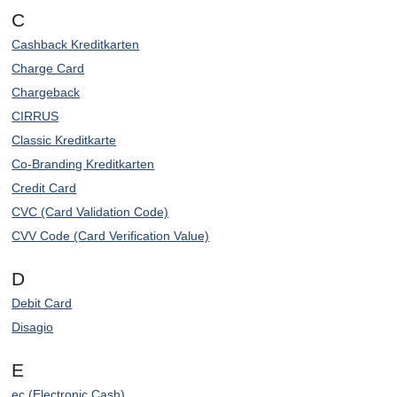
C
Cashback Kreditkarten
Charge Card
Chargeback
CIRRUS
Classic Kreditkarte
Co-Branding Kreditkarten
Credit Card
CVC (Card Validation Code)
CVV Code (Card Verification Value)
D
Debit Card
Disagio
E
ec (Electronic Cash)