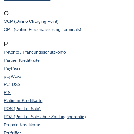
O
OCP (Online Charging Point)
OPT (Online Personalisierung Terminals)
P
P-Konto / Pfändungsschutzkonto
Partner Kreditkarte
PayPass
payWave
PCI DSS
PIN
Platinum-Kreditkarte
POS (Point of Sale)
POZ (Point of Sale ohne Zahlungsgarantie)
Prepaid Kreditkarte
Prüfziffer