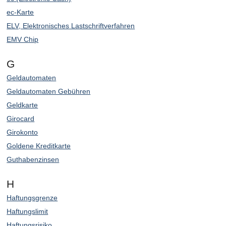
ec-Karte
ELV, Elektronisches Lastschriftverfahren
EMV Chip
G
Geldautomaten
Geldautomaten Gebühren
Geldkarte
Girocard
Girokonto
Goldene Kreditkarte
Guthabenzinsen
H
Haftungsgrenze
Haftungslimit
Haftungsrisiko