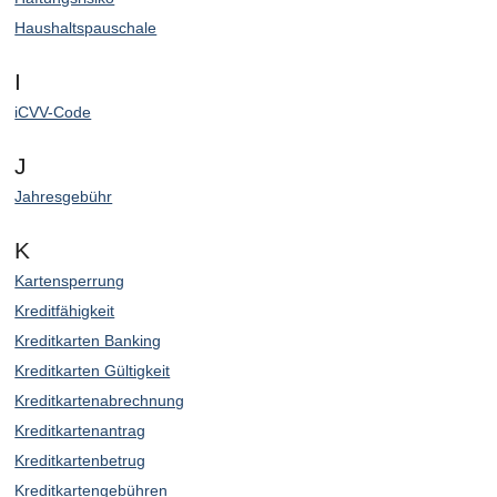
Haushaltspauschale
I
iCVV-Code
J
Jahresgebühr
K
Kartensperrung
Kreditfähigkeit
Kreditkarten Banking
Kreditkarten Gültigkeit
Kreditkartenabrechnung
Kreditkartenantrag
Kreditkartenbetrug
Kreditkartengebühren