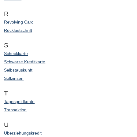
R
Revolving Card
Rücklastschrift
S
Scheckkarte
Schwarze Kreditkarte
Selbstauskunft
Sollzinsen
T
Tagesgeldkonto
Transaktion
U
Überziehungskredit