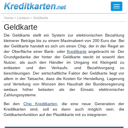
Toggl
navig
Home
>
Lexikon
>
Geldkarte
Geldkarte
Die Geldkarte stellt ein System zur elektronischen Bezahlung
kleinerer Beträge bis zu einem Maximalwert von 200 Euro dar. Bei
der Geldkarte handelt es sich um einen Chip, der in der Regel an
der Oberfläche einer Bank- oder
Kreditkarte
angebracht ist. Der
Grundgedanke der hinter der Geldkarte steckt ist sowohl den
Nutzer, als auch den Händler im Umgang mit Kleingeld zu
entlasten und den Verkaufs- und Bezahlvorgang zu
beschleunigen. Der wirtschaftliche Faktor der Geldkarte liegt vor
allem in der Tatsache, dass die Kosten für Herstellung, Lagerung
und Verteilung von Münzen den Haushalt der Bundesregierung
weitaus höher belasten als der Einsatz elektronischer
Zahlungssysteme.
Bei den
Chip Kreditkarten
, die eine neue Generation der
Kreditkarten sind, soll es dann auch möglich sein, die
Geldkartenfunktion auf der Plastikkarte mit zu integrieren.