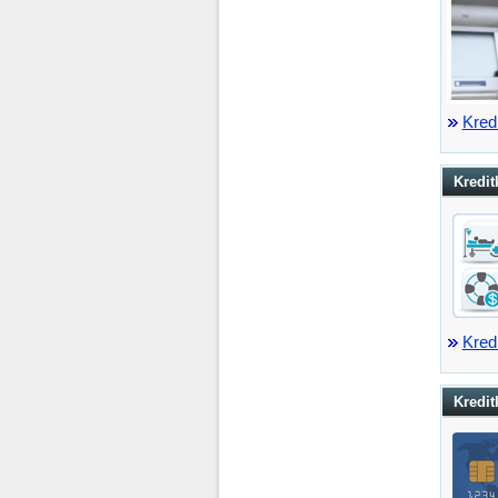
Kred
Kredit
Kred
Kredit