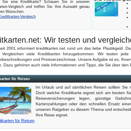
 Sie eine Kreditkarte? Schauen Sie in unseren
arten-Vergleich und treffen Sie Ihre Auswahl genau
ren Wünschen.
reditkarten-Vergleich
itkarten.net: Wir testen und vergleich
seit 2001 informiert kreditkarten.net rund um das liebe Plastikgeld. D
 Vergleichen viele Kreditkarten hinzugekommen. Wir testen jede 
sbeschreibungen und Preisverzeichnisse. Unsere Aufgabe ist es, Ihnen
n. Dazu gehören auch viele Informationen und Tipps, die Sie über den
karten für Reisen
Im Urlaub und auf sämtlichen Reisen sollten Sie 
Doch welche Kreditkarte eignet sich am besten f
Reiseversicherungen legen, günstige Gebüh
Kartenzahlungen oder den schnellen Ersatz einer
unseren Ratgeber zu diesem Thema und entscheiden
Ihre Reise eignet.
itkarten für Reisen