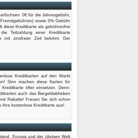
arfüchsen: 0€ für die Jahresgebühr,
l. Fremdgebühren) sowie 0% Gebühr
 diese Kreditkarte als gebührenfrei
die Teilzahlung einer Kreditkarte
 mit zinsfreier Zeit belohnt. Der
enlose Kreditkarten auf den Markt
en! Sinn machen diese Karten für
 Kreditkarte öfter einsetzen. Denn:
editkarten auch das Bargeldabheben
und Rabatte! Freuen Sie sich schon
s Ihre kostenlose Kreditkarte aus!
chland, Europa und der übrigen Welt