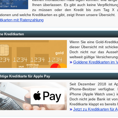
Ihnen überlassen. Es gibt auch keine Verpflichtun
zu müssen oder den Kredit bis zum Tag X z
tionen und welche Kreditkarten es gibt, zeigt Ihnen unsere Übersicht.
itkarten mit Ratenzahlung
e Kreditkarten
Wenn Sie eine Gold-Kreditka
dieser Übersicht mit schick
Doch nicht nur das Ausseh
weltweit gültige Versicheru
Goldene Kreditkarten im V
chtige Kreditkarte für Apple Pay
Seit Dezember 2018 ist Ap
iPhone-Besitzer verfügbar
iPhone (Apple Watch usw.) i
Doch nicht jede Bank ist vo
Kreditkarte klappt es bereits
Jetzt zu Kreditkarten für 