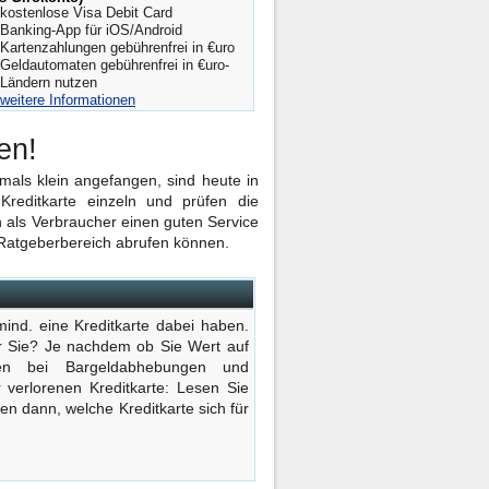
kostenlose Visa Debit Card
Banking-App für iOS/Android
Kartenzahlungen gebührenfrei in €uro
Geldautomaten gebührenfrei in €uro-
Ländern nutzen
weitere Informationen
en!
amals klein angefangen, sind heute in
Kreditkarte einzeln und prüfen die
 als Verbraucher einen guten Service
 Ratgeberbereich abrufen können.
mind. eine Kreditkarte dabei haben.
ür Sie? Je nachdem ob Sie Wert auf
ren bei Bargeldabhebungen und
 verlorenen Kreditkarte: Lesen Sie
 dann, welche Kreditkarte sich für