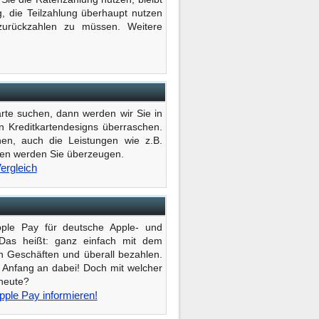
g, die Teilzahlung überhaupt nutzen
urückzahlen zu müssen. Weitere
rte suchen, dann werden wir Sie in
en Kreditkartendesigns überraschen.
en, auch die Leistungen wie z.B.
ngen werden Sie überzeugen.
ergleich
ple Pay für deutsche Apple- und
. Das heißt: ganz einfach mit dem
n Geschäften und überall bezahlen.
n Anfang an dabei! Doch mit welcher
 heute?
Apple Pay informieren!