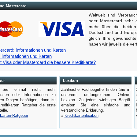
nd Mastercard
Weltweit sind Verbrauc
oder Mastercard sehr g
mehr über die beiden K
Deutschland und Europa
gleich Ihre gewünschte
haben wir jeweils die ver
ercard: Informationen und Karten
: Informationen und Karten
et Visa oder Mastercard die bessere Kreditkarte?
ber
Lexikon
Sie einmal nicht mehr
Zahlreiche Fachbegriffe finden Sie in
wissen oder Informationen zu
unserem umfangreichen Online-
len Dingen benötigen, dann ist
Lexikon. Zu jedem wichtigen Begriff
reditkarten Ratgeber die erste
erhalten Sie eine einfache und
elle.
verständliche Erklärung.
tkarten-Ratgeber
»
Kreditkartenlexikon