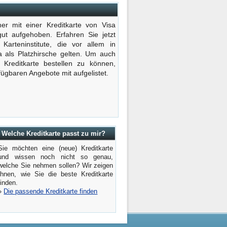
her mit einer Kreditkarte von Visa
ut aufgehoben. Erfahren Sie jetzt
arteninstitute, die vor allem in
 als Platzhirsche gelten. Um auch
 Kreditkarte bestellen zu können,
fügbaren Angebote mit aufgelistet.
Welche Kreditkarte passt zu mir?
Sie möchten eine (neue) Kreditkarte
und wissen noch nicht so genau,
welche Sie nehmen sollen? Wir zeigen
Ihnen, wie Sie die beste Kreditkarte
finden.
»
Die passende Kreditkarte finden