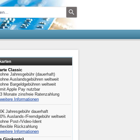
karten
arte Classic
ohne Jahresgebühr (dauerhaft)
ohne Auslandsgebühren weltweit
ohne Bargeldgebühren weltweit
mit Apple Pay nutzbar
3 Monate zinsfreie Ratenzahlung
weitere Informationen
0€ Jahresgebühr dauerhaft
0% Auslands-/Fremdgebühr weltweit
ohne Post-/Video-Ident
flexible Rückzahlung
weitere Informationen
is Girokonto)