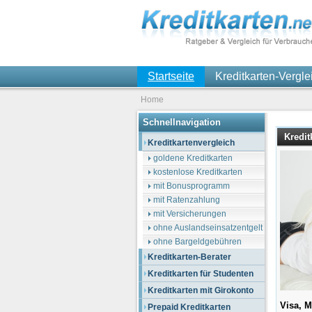
Startseite
Kreditkarten-Vergl
Home
Schnellnavigation
Kredit
Kreditkartenvergleich
goldene Kreditkarten
kostenlose Kreditkarten
mit Bonusprogramm
mit Ratenzahlung
mit Versicherungen
ohne Auslandseinsatzentgelt
ohne Bargeldgebühren
Kreditkarten-Berater
Kreditkarten für Studenten
Kreditkarten mit Girokonto
Visa, 
Prepaid Kreditkarten