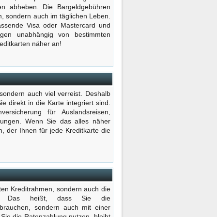
en abheben. Die Bargeldgebühren
n, sondern auch im täglichen Leben.
assende Visa oder Mastercard und
ungen unabhängig von bestimmten
editkarten näher an!
, sondern auch viel verreist. Deshalb
 direkt in die Karte integriert sind.
ersicherung für Auslandsreisen,
erungen. Wenn Sie das alles näher
, der Ihnen für jede Kreditkarte die
hten Kreditrahmen, sondern auch die
ng. Das heißt, dass Sie die
 brauchen, sondern auch mit einer
Sie die Ratenzahlung nutzen, bleibt