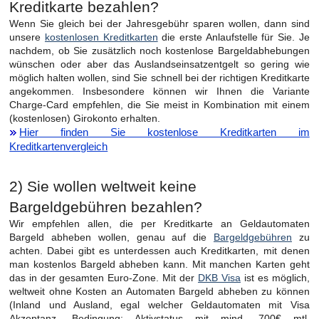
Kreditkarte bezahlen?
Wenn Sie gleich bei der Jahresgebühr sparen wollen, dann sind
unsere
kostenlosen Kreditkarten
die erste Anlaufstelle für Sie. Je
nachdem, ob Sie zusätzlich noch kostenlose Bargeldabhebungen
wünschen oder aber das Auslandseinsatzentgelt so gering wie
möglich halten wollen, sind Sie schnell bei der richtigen Kreditkarte
angekommen. Insbesondere können wir Ihnen die Variante
Charge-Card empfehlen, die Sie meist in Kombination mit einem
(kostenlosen) Girokonto erhalten.
Hier finden Sie kostenlose Kreditkarten im
Kreditkartenvergleich
2) Sie wollen weltweit keine
Bargeldgebühren bezahlen?
Wir empfehlen allen, die per Kreditkarte an Geldautomaten
Bargeld abheben wollen, genau auf die
Bargeldgebühren
zu
achten. Dabei gibt es unterdessen auch Kreditkarten, mit denen
man kostenlos Bargeld abheben kann. Mit manchen Karten geht
das in der gesamten Euro-Zone. Mit der
DKB Visa
ist es möglich,
weltweit ohne Kosten an Automaten Bargeld abheben zu können
(Inland und Ausland, egal welcher Geldautomaten mit Visa
Akzeptanz. Bedingung: Aktivstatus mit mind. 700€ mtl.