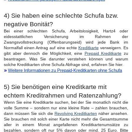
4) Sie haben eine schlechte Schufa bzw.
negative Bonität?
Bei einer schlechten Schufa, Arbeitslosigkeit, Hartz4 oder
eidesstattlichen Versicherung im Rahmen der
Zwangsvollstreckung (Offenbarungseid) wird jede Bank im
Normalfall einen Antrag auf eine echte
Kreditkarte
verweigern. Es
gibt aber dennoch die Möglichkeit, eine
Prepaid Kreditkarte
zu
beantragen. Was Sie darunter verstehen können und warum
solche Kreditkarten ohne Schufa Abfrage sind, erfahren Sie hier.
Weitere Informationen zu Prepaid-Kreditkarten ohne Schufa
5) Sie benötigen eine Kreditkarte mit
echtem Kreditrahmen und Ratenzahlung?
Wenn Sie eine Kreditkarte suchen, bei der Sie monatlich nicht die
volle Summe – sondern nur eine kleine Rate – zahlen brauchen,
dann müssen Sie sich die
Revolving Kreditkarten
näher ansehen.
Sie brauchen mit solch einer Karte nicht mehr die Gesamtsumme
aller in einem Monat angefallenen Kreditkartenumsätze zu
bezahlen, sondern oft nur 5% davon oder mind. 25 Euro. Bitte