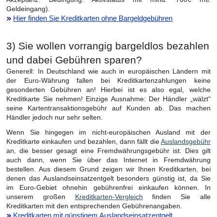
Geldeingang).
Hier finden Sie Kreditkarten ohne Bargeldgebühren
3) Sie wollen vorrangig bargeldlos bezahlen
und dabei Gebühren sparen?
Generell: In Deutschland wie auch in europäischen Ländern mit
der Euro-Währung fallen bei Kreditkartenzahlungen keine
gesonderten Gebühren an! Hierbei ist es also egal, welche
Kreditkarte Sie nehmen! Einzige Ausnahme: Der Händler „wälzt“
seine Kartentransaktionsgebühr auf Kunden ab. Das machen
Händler jedoch nur sehr selten.
Wenn Sie hingegen im nicht-europäischen Ausland mit der
Kreditkarte einkaufen und bezahlen, dann fällt die
Auslandsgebühr
an, die besser gesagt eine Fremdwährungsgebühr ist. Dies gilt
auch dann, wenn Sie über das Internet in Fremdwährung
bestellen. Aus diesem Grund zeigen wir Ihnen Kreditkarten, bei
denen das Auslandseinsatzentgelt besonders günstig ist, da Sie
im Euro-Gebiet ohnehin gebührenfrei einkaufen können. In
unserem großen
Kreditkarten-Vergleich
finden Sie alle
Kreditkarten mit den entsprechenden Gebührenangaben.
Kreditkarten mit günstigem Auslandseinsatzentgelt