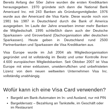
Bereits Anfang der 50er Jahre wurden die ersten Kreditkarten
herausgegeben. 1970 gründete sich dann die National Bank
Americard Inc. mit 243 Banken als Gründungsmitglieder. 1976
wurde aus der Americard die Visa Karte. Diese wurde noch von
1981 bis 1987 in Deutschland durch die Bank of America
ausgegeben. Im Laufe der Jahre erwarben immer mehr Banken
die Mitgliedschaft. 1995 schließlich dann auch der Deutsche
Sparkassen- und Giroverband (Dachorganisation aller deutschen
Sparkassen). Heute geben in Deutschland rund 2500
Partnerbanken und Sparkassen die Visa Kreditkarten aus.
Visa Europe wurde im Juli 2004 als Mitgliedsorganisation
gegründet und ist vollständig im Besitz und unter Kontrolle ihrer
4.600 europäischen Mitgliedsbanken. Seit Oktober 2007 ist Visa
Europe mit einer exklusiven, unwiderruflichen und unbefristeten
Lizenz von dem neuen weltweiten Unternehmen Visa Inc.
vollständig unabhängig.
Wofür kann ich eine Visa Card verwenden?
Bargeld am Bank-Automaten im In- und Ausland, nur mit PIN
Bargeldersatz – Bezahlung an Tankstelle, im Geschäft oder
im Restaurant