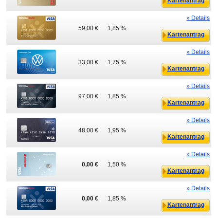
Kartenantrag
» Details
59,00 €
1,85 %
Kartenantrag
» Details
33,00 €
1,75 %
Kartenantrag
» Details
97,00 €
1,85 %
Kartenantrag
» Details
48,00 €
1,95 %
Kartenantrag
» Details
0,00 €
1,50 %
Kartenantrag
» Details
0,00 €
1,85 %
Kartenantrag