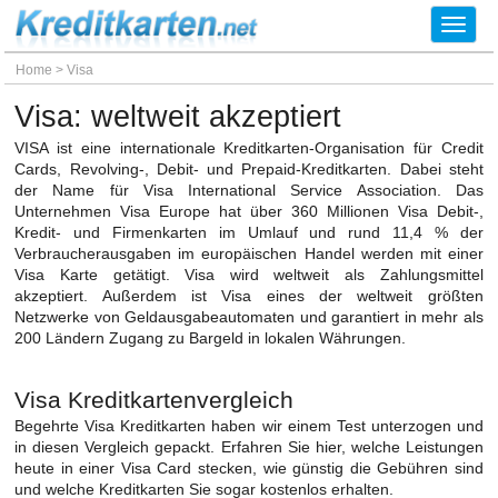
Toggl
navig
Home
>
Visa
Visa: weltweit akzeptiert
VISA ist eine internationale Kreditkarten-Organisation für Credit
Cards, Revolving-, Debit- und Prepaid-Kreditkarten. Dabei steht
der Name für Visa International Service Association. Das
Unternehmen Visa Europe hat über 360 Millionen Visa Debit-,
Kredit- und Firmenkarten im Umlauf und rund 11,4 % der
Verbraucherausgaben im europäischen Handel werden mit einer
Visa Karte getätigt. Visa wird weltweit als Zahlungsmittel
akzeptiert. Außerdem ist Visa eines der weltweit größten
Netzwerke von Geldausgabeautomaten und garantiert in mehr als
200 Ländern Zugang zu Bargeld in lokalen Währungen.
Visa Kreditkartenvergleich
Begehrte Visa Kreditkarten haben wir einem Test unterzogen und
in diesen Vergleich gepackt. Erfahren Sie hier, welche Leistungen
heute in einer Visa Card stecken, wie günstig die Gebühren sind
und welche Kreditkarten Sie sogar kostenlos erhalten.