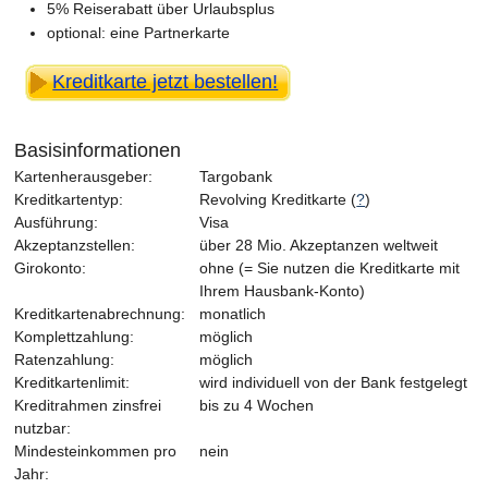
5% Reiserabatt über Urlaubsplus
optional: eine Partnerkarte
Kreditkarte jetzt bestellen!
Basisinformationen
Kartenherausgeber:
Targobank
Kreditkartentyp:
Revolving Kreditkarte (
?
)
Ausführung:
Visa
Akzeptanzstellen:
über 28 Mio. Akzeptanzen weltweit
Girokonto:
ohne (= Sie nutzen die Kreditkarte mit
Ihrem Hausbank-Konto)
Kreditkartenabrechnung:
monatlich
Komplettzahlung:
möglich
Ratenzahlung:
möglich
Kreditkartenlimit:
wird individuell von der Bank festgelegt
Kreditrahmen zinsfrei
bis zu 4 Wochen
nutzbar:
Mindesteinkommen pro
nein
Jahr: