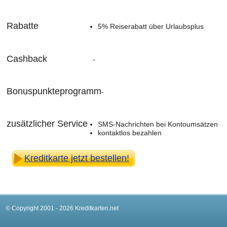
Rabatte
5% Reiserabatt über Urlaubsplus
Cashback
-
Bonuspunkteprogramm
-
zusätzlicher Service
SMS-Nachrichten bei Kontoumsätzen
kontaktlos bezahlen
Kreditkarte jetzt bestellen!
© Copyright 2001 - 2026 Kreditkarten.net