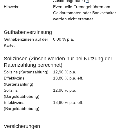
Auslandsgebühr (
?
)
Hinweis:
Eventuelle Fremdgebühren am
Geldautomaten oder Bankschalter
werden nicht erstattet.
Guthabenverzinsung
Guthabenzinsen auf der
0,00 % p.a.
Karte:
Sollzinsen (Zinsen werden nur bei Nutzung der
Ratenzahlung berechnet)
Sollzins (Kartenzahlung):
12,96 % p.a.
Effektivzins
13,80 % p.a. eff.
(Kartenzahlung):
Sollzins
12,96 % p.a.
(Bargeldabhebung):
Effektivzins
13,80 % p.a. eff.
(Bargeldabhebung):
Versicherungen
-