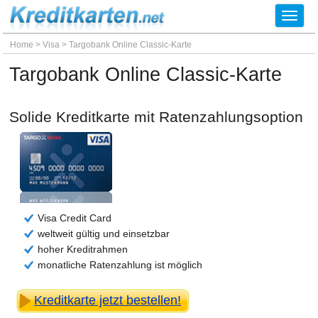
Toggl
navig
Home
>
Visa
>
Targobank Online Classic-Karte
Targobank Online Classic-Karte
Solide Kreditkarte mit Ratenzahlungsoption
Visa Credit Card
weltweit gültig und einsetzbar
hoher Kreditrahmen
monatliche Ratenzahlung ist möglich
Kreditkarte jetzt bestellen!