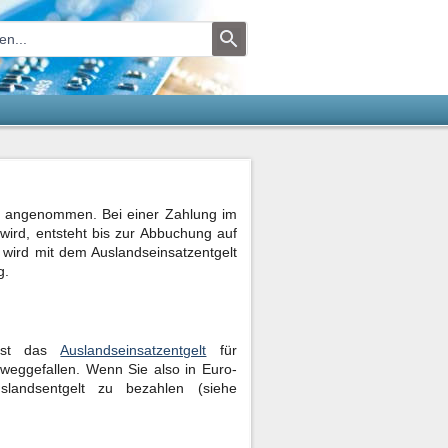
en angenommen. Bei einer Zahlung im
wird, entsteht bis zur Abbuchung auf
 wird mit dem Auslandseinsatzentgelt
g.
 ist das
Auslandseinsatzentgelt
für
weggefallen. Wenn Sie also in Euro-
landsentgelt zu bezahlen (siehe