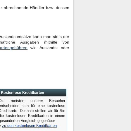
der abrechnende Händler bzw. dessen
 Auslandsumsätze kann man stets der
tliche Ausgaben mithilfe von
kartengebühren
wie Auslands- oder
Kostenlose Kreditkarten
Die meisten unserer Besucher
entscheiden sich für eine kostenlose
Kreditkarte. Deshalb stellen wir für Sie
die kostenlosen Kreditkarten in einem
gesonderten Vergleich gegenüber.
»
zu den kostenlosen Kreditkarten