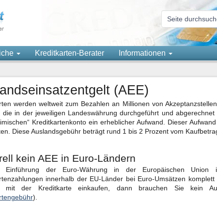
eiche
Kreditkarten-Berater
Informationen
andseinsatzentgelt (AEE)
arten werden weltweit zum Bezahlen an Millionen von Akzeptanzstell
 die in der jeweiligen Landeswährung durchgeführt und abgerechnet 
mischen“ Kreditkartenkonto ein erheblicher Aufwand. Dieser Aufwand
en. Diese Auslandsgebühr beträgt rund 1 bis 2 Prozent vom Kaufbetra
ell kein AEE in Euro-Ländern
r Einführung der Euro-Währung in der Europäischen Union
artenzahlungen innerhalb der EU-Länder bei Euro-Umsätzen komplett 
 mit der Kreditkarte einkaufen, dann brauchen Sie kein Aus
rtengebühr
).