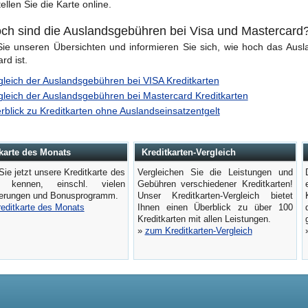
ellen Sie die Karte online.
ch sind die Auslandsgebühren bei Visa und Mastercard
ie unseren Übersichten und informieren Sie sich, wie hoch das Ausla
rd ist.
gleich der Auslandsgebühren bei VISA Kreditkarten
gleich der Auslandsgebühren bei Mastercard Kreditkarten
rblick zu Kreditkarten ohne Auslandseinsatzentgelt
karte des Monats
Kreditkarten-Vergleich
Sie jetzt unsere Kreditkarte des
Vergleichen Sie die Leistungen und
 kennen, einschl. vielen
Gebühren verschiedener Kreditkarten!
herungen und Bonusprogramm.
Unser Kreditkarten-Vergleich bietet
reditkarte des Monats
Ihnen einen Überblick zu über 100
Kreditkarten mit allen Leistungen.
»
zum Kreditkarten-Vergleich