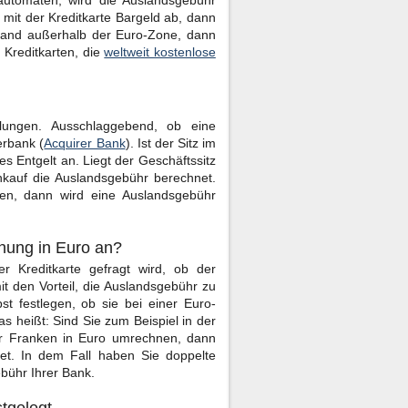
utomaten, wird die Auslandsgebühr
it der Kreditkarte Bargeld ab, dann
 Land außerhalb der Euro-Zone, dann
 Kreditkarten, die
weltweit kostenlose
ahlungen. Ausschlaggebend, ob eine
erbank (
Acquirer Bank
). Ist der Sitz im
es Entgelt an. Liegt der Geschäftssitz
nkauf die Auslandsgebühr berechnet.
ien, dann wird eine Auslandsgebühr
nung in Euro an?
 Kreditkarte gefragt wird, ob der
 den Vorteil, die Auslandsgebühr zu
bst festlegen, ob sie bei einer Euro-
heißt: Sind Sie zum Beispiel in der
er Franken in Euro umrechnen, dann
et. In dem Fall haben Sie doppelte
bühr Ihrer Bank.
tgelegt