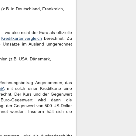
(z.B. in Deutschland, Frankreich,
wo also nicht der Euro als offizielle
n
Kreditkartenvergleich
berechnet. Zu
die Umsätze im Ausland umgerechnet
hlen (z.B. USA, Dänemark,
m Rechnungsbetrag. Angenommen, das
SA
mit solch einer Kreditkarte eine
rechnt. Der Kurs und der Gegenwert
ro-Gegenwert wird dann die
ägt der Gegenwert von 500 US-Dollar
net werden. Insofern hält sich die