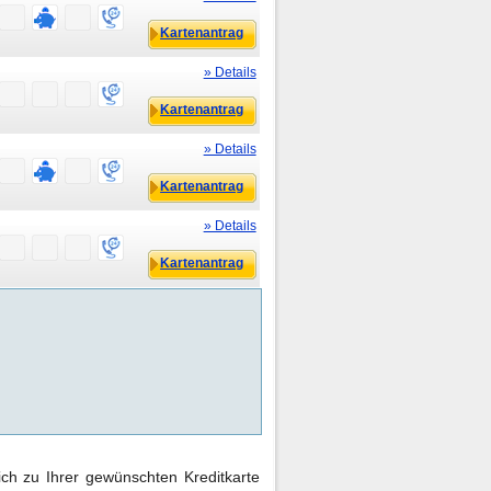
Kartenantrag
» Details
Kartenantrag
» Details
Kartenantrag
» Details
Kartenantrag
ch zu Ihrer gewünschten Kreditkarte