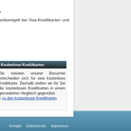
?
ndsentgelt bei Visa-Kreditkarten und
Kostenlose Kreditkarten
Die meisten unserer Besucher
entscheiden sich für eine kostenlose
Kreditkarte. Deshalb stellen wir für Sie
die kostenlosen Kreditkarten in einem
gesonderten Vergleich gegenüber.
»
zu den kostenlosen Kreditkarten
Kontakt
Datenschutz
Impressum