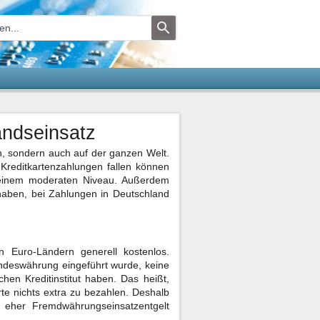
andseinsatz
n, sondern auch auf der ganzen Welt.
 Kreditkartenzahlungen fallen können
f einem moderaten Niveau. Außerdem
 haben, bei Zahlungen in Deutschland
n Euro-Ländern generell kostenlos.
ndeswährung eingeführt wurde, keine
hen Kreditinstitut haben. Das heißt,
te nichts extra zu bezahlen. Deshalb
te eher Fremdwährungseinsatzentgelt