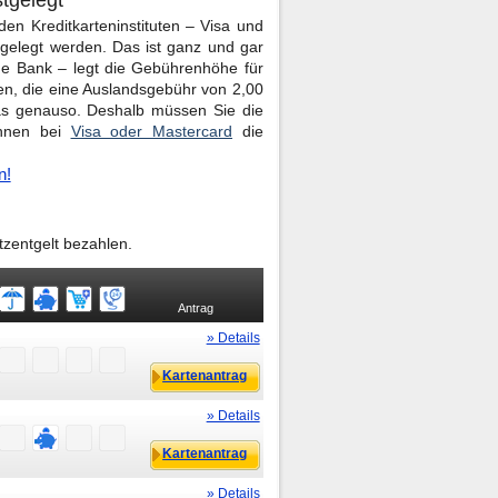
den Kreditkarteninstituten – Visa und
stgelegt werden. Das ist ganz und gar
ende Bank – legt die Gebührenhöhe für
den, die eine Auslandsgebühr von 2,00
as genauso. Deshalb müssen Sie die
Ihnen bei
Visa oder Mastercard
die
n!
tzentgelt bezahlen.
Antrag
» Details
Kartenantrag
» Details
Kartenantrag
» Details