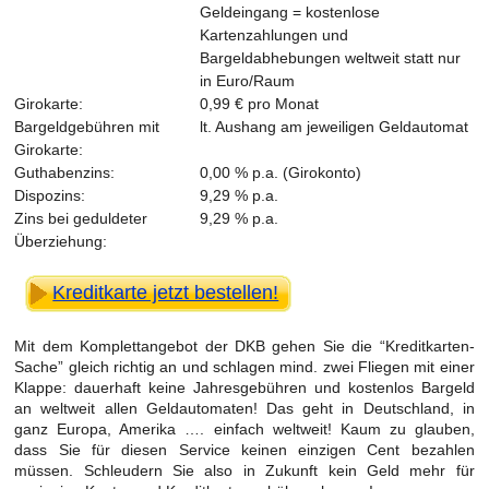
Geldeingang = kostenlose
Kartenzahlungen und
Bargeldabhebungen weltweit statt nur
in Euro/Raum
Girokarte:
0,99 € pro Monat
Bargeldgebühren mit
lt. Aushang am jeweiligen Geldautomat
Girokarte:
Guthabenzins:
0,00 % p.a. (Girokonto)
Dispozins:
9,29 % p.a.
Zins bei geduldeter
9,29 % p.a.
Überziehung:
Kreditkarte jetzt bestellen!
Mit dem Komplettangebot der DKB gehen Sie die “Kreditkarten-
Sache” gleich richtig an und schlagen mind. zwei Fliegen mit einer
Klappe: dauerhaft keine Jahresgebühren und kostenlos Bargeld
an weltweit allen Geldautomaten! Das geht in Deutschland, in
ganz Europa, Amerika …. einfach weltweit! Kaum zu glauben,
dass Sie für diesen Service keinen einzigen Cent bezahlen
müssen. Schleudern Sie also in Zukunft kein Geld mehr für