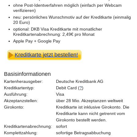
ohne Post-Identverfahren möglich (einfach per Webcam
verifizieren)
neu: persönliches Wunschmotiv auf der Kreditkarte (einmalig
20 Euro)
optional: DKB Visa Kreditkarte mit monatlicher
Kreditkartenabrechnung: 2,49€ pro Monat
Apple Pay + Google Pay
Kreditkarte jetzt bestellen!
Basisinformationen
Kartenherausgeber:
Deutsche Kreditbank AG
Kreditkartentyp:
Debit Card (
?
)
Ausführung:
Visa
Akzeptanzstellen:
über 28 Mio. Akzeptanzen weltweit
Girokonto:
Kreditkarte ist inklusive Girokonto. Die
Kreditkarte kann nicht getrennt vom
Girokonto bestellt werden.
Kreditkartenabrechnung:
sofort
Komplettzahlung:
sofortige Betragsabbuchung