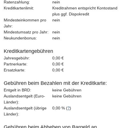
Ratenzahlung:
nein
Kreditkartenlimit:
Kreditrahmen entspricht Kontostand
plus ggf. Dispokredit
Mindesteinkommen pro
nein
Jahr:
Mindestumsatz pro Jahr:
nein
Neukundenbonus:
nein
Kreditkartengebühren
Jahresgebühr:
0,00 €
Partnerkarte:
0,00 €
Ersatzkarte:
0,00 €
Gebühren beim Bezahlen mit der Kreditkarte:
Entgelt in BRD:
keine Gebühren
Auslandsentgelt (Euro-
keine Gebühren
Länder):
Auslandsentgelt (übrige
0,00 % (
?
)
Länder):
Gebühren beim Abheben von Bargeld an