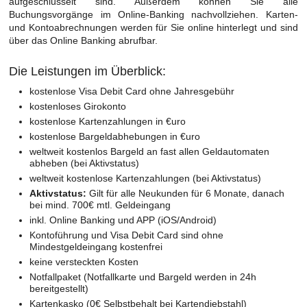
aufgeschlüsselt sind. Außerdem können Sie alle
Buchungsvorgänge im Online-Banking nachvollziehen. Karten-
und Kontoabrechnungen werden für Sie online hinterlegt und sind
über das Online Banking abrufbar.
Die Leistungen im Überblick:
kostenlose Visa Debit Card ohne Jahresgebühr
kostenloses Girokonto
kostenlose Kartenzahlungen in €uro
kostenlose Bargeldabhebungen in €uro
weltweit kostenlos Bargeld an fast allen Geldautomaten
abheben (bei Aktivstatus)
weltweit kostenlose Kartenzahlungen (bei Aktivstatus)
Aktivstatus:
Gilt für alle Neukunden für 6 Monate, danach
bei mind. 700€ mtl. Geldeingang
inkl. Online Banking und APP (iOS/Android)
Kontoführung und Visa Debit Card sind ohne
Mindestgeldeingang kostenfrei
keine versteckten Kosten
Notfallpaket (Notfallkarte und Bargeld werden in 24h
bereitgestellt)
Kartenkasko (0€ Selbstbehalt bei Kartendiebstahl)