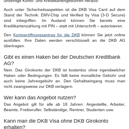
unsinnige Konto- und Kreditkartengebühren heraus!
Auch unter Sicherheitsaspekten ist die DKB Visa Card auf dem
Stand der Technik: EMV-Chip und Verified by Visa (3-D Secure)
sind inbegriffen. Im Ausland können Sie bereits eine
Kreditkartenzahlung mit PIN – statt mit Unterschrift – autorisieren.
Den
Kontoeröffnungsantrag für die DKB
können Sie jetzt online
ausfüllen. Ihre Daten werden verschlüsselt an die DKB AG
übertragen.
Gibt es einen Haken bei der Deutschen Kreditbank
AG?
Nein. Das Girokonto der DKB ist kostenlos ohne irgendwelcher
Haken oder Bedingungen. Es fällt keine monatliche Gebühr und
auch keine Jahresgebühr an. Den Gehaltseingang muss man
nicht zwangsweise zur DKB verlagern.
Wer kann das Angebot nutzen?
Das Angebot gilt für alle ab 18 Jahren: Angestellte, Arbeiter,
Beamte, Freiberufler, Selbständige, Rentner, Studenten usw.
Kann man die DKB Visa ohne DKB Girokonto
erhalten?