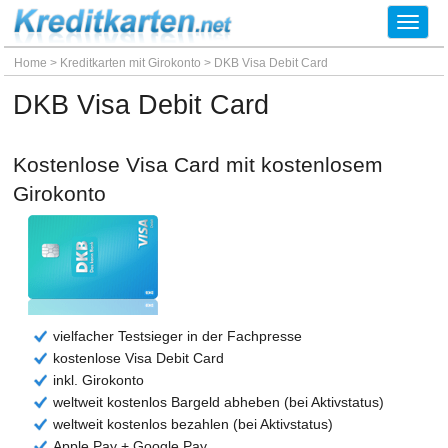
Toggl
navig
Home
>
Kreditkarten mit Girokonto
>
DKB Visa Debit Card
DKB Visa Debit Card
Kostenlose Visa Card mit kostenlosem
Girokonto
vielfacher Testsieger in der Fachpresse
kostenlose Visa Debit Card
inkl. Girokonto
weltweit kostenlos Bargeld abheben (bei Aktivstatus)
weltweit kostenlos bezahlen (bei Aktivstatus)
Apple Pay + Google Pay