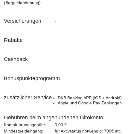
(Bargeldabhebung):
Versicherungen
-
Rabatte
-
Cashback
-
Bonuspunkteprogramm
-
zusätzlicher Service
DKB Banking APP (iOS + Android)
Apple und Google Pay Zahlungen
Gebühren beim angebundenen Girokonto
Kontoführungsgebühr:
0,00 €
Mindestgeldeingang:
für Aktivstatus notwendig: 700€ mtl.