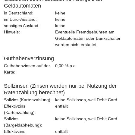
Geldautomaten
in Deutschland:
keine
im Euro-Ausland:
keine
sonstiges Ausland:
keine
Hinweis:
Eventuelle Fremdgebühren am
Geldautomaten oder Bankschalter
werden nicht erstattet.
Guthabenverzinsung
Guthabenzinsen auf der
0,00 % p.a.
Karte:
Sollzinsen (Zinsen werden nur bei Nutzung der
Ratenzahlung berechnet)
Sollzins (Kartenzahlung):
keine Sollzinsen, weil Debit Card
Effektivzins
entfällt
(Kartenzahlung):
Sollzins
keine Sollzinsen, weil Debit Card
(Bargeldabhebung):
Effektivzins
entfällt