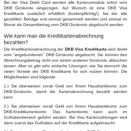
Bei der Visa Debit Card werden alle Kartenumsätze sofort vom
DKB Girokonto eingezogen. Auf Wunsch ist eine DKB Visa
Kreditkarte zusätzlich erhältlich (kostenpflichtig!), bei der alle
gezahlten Beträge erst einmal gesammelt werden und einmal im
Monat als Gesamtbetrag vom DKB Girokonto abgebucht werden.
Wie kann man die Kreditkartenabrechnung
bezahlen?
Die Kreditkartenabrechnung der
DKB Visa Kreditkarte
wird direkt
vom “angebundenen” DKB Girokonto abgebucht. Sie können den
Abrechnungsbetrag nicht von einem anderen Girokonto abbuchen
lassen. Aber es gibt sehr einfache Lösungen, wie Sie dennoch die
vielen Vorteile der DKB Kreditkarte für sich nutzen können. Die
Möglichkeiten sind folgende:
1.) Sie überweisen vorab Geld von Ihrem Hausbankkonto zum
DKB-Girokonto, damit die Kartenabrechnung bezahlt werden
kann.
2.) Sie überweisen vorab Geld von Ihrem Hausbankkonto zum
DKB-Kreditkartenkonto. Das Kartenkonto kann auch im
Guthabenbereich geführt werden. Bei Visa Kartenzahlungen wird
dann zuerst das Guthaben auf der Kreditkarte aufgebraucht.