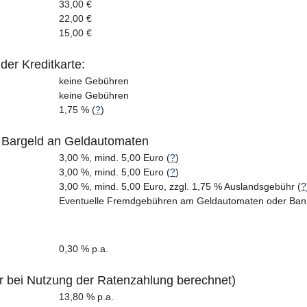
33,00 €
22,00 €
15,00 €
er Kreditkarte:
keine Gebühren
keine Gebühren
1,75 % (
?
)
Bargeld an Geldautomaten
3,00 %, mind. 5,00 Euro (
?
)
3,00 %, mind. 5,00 Euro (
?
)
3,00 %, mind. 5,00 Euro, zzgl. 1,75 % Auslandsgebühr (
?
Eventuelle Fremdgebühren am Geldautomaten oder Banksc
0,30 % p.a.
r bei Nutzung der Ratenzahlung berechnet)
13,80 % p.a.