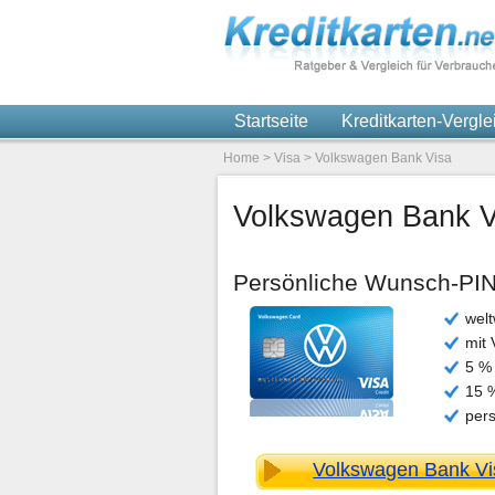
Startseite
Kreditkarten-Vergl
Home
>
Visa
>
Volkswagen Bank Visa
Volkswagen Bank V
Persönliche Wunsch-PIN,
welt
mit 
5 %
15 
per
Volkswagen Bank Vis