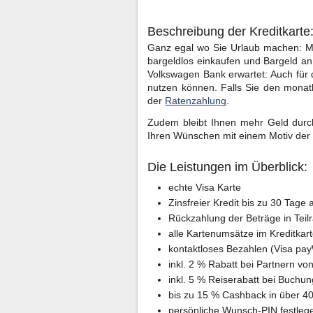
Beschreibung der Kreditkarte
Ganz egal wo Sie Urlaub machen: Mit
bargeldlos einkaufen und Bargeld an
Volkswagen Bank erwartet: Auch für d
nutzen können. Falls Sie den monatl
der
Ratenzahlung
.
Zudem bleibt Ihnen mehr Geld durc
Ihren Wünschen mit einem Motiv der
Die Leistungen im Überblick:
echte Visa Karte
Zinsfreier Kredit bis zu 30 Tage
Rückzahlung der Beträge in Teil
alle Kartenumsätze im Kreditkar
kontaktloses Bezahlen (Visa pa
inkl. 2 % Rabatt bei Partnern v
inkl. 5 % Reiserabatt bei Buchu
bis zu 15 % Cashback in über 40
persönliche Wunsch-PIN festleg