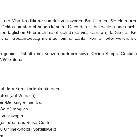
:
 der Visa Kreditkarte von der Volkswagen Bank haben Sie einen treue
 Geldautomaten abheben können. Doch das ist bei weitem noch nicht a
en täglichen Gebrauch bietet sich diese Visa Card an, da Sie den Kre
ichen Gesamtbetrag nicht auf einmal zahlen können oder wollen, blei
h geniale Rabatte bei Konzernpartnern sowie Online-Shops. Gestalt
 VW-Galerie.
 auf dem Kreditkartenkonto oder
raten (auf Wunsch)
ten-Banking einsehbar
yWave) möglich
on Volkswagen
ngen über das Reise-Center
0 Online-Shops (Vorteilswelt)
en