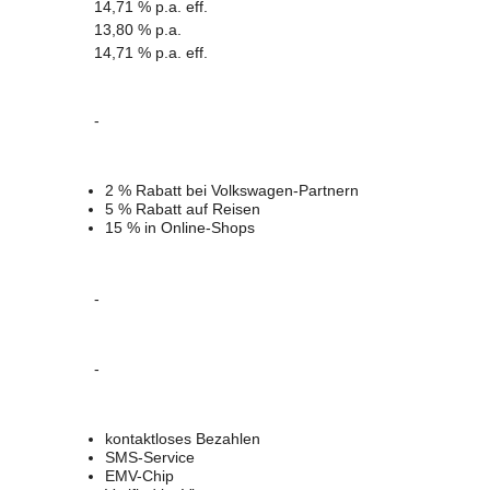
14,71 % p.a. eff.
13,80 % p.a.
14,71 % p.a. eff.
-
2 % Rabatt bei Volkswagen-Partnern
5 % Rabatt auf Reisen
15 % in Online-Shops
-
-
kontaktloses Bezahlen
SMS-Service
EMV-Chip