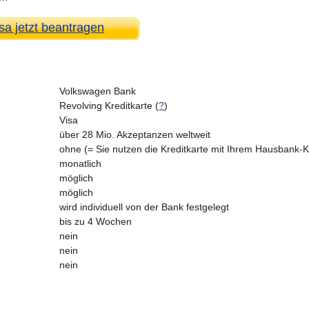
a jetzt beantragen
Volkswagen Bank
Revolving Kreditkarte (
?
)
Visa
über 28 Mio. Akzeptanzen weltweit
ohne (= Sie nutzen die Kreditkarte mit Ihrem Hausbank-
monatlich
möglich
möglich
wird individuell von der Bank festgelegt
bis zu 4 Wochen
nein
nein
nein