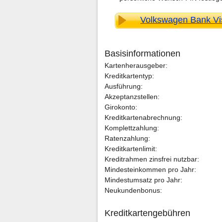
Volkswagen Bank Vis
Basisinformationen
Kartenherausgeber:
Kreditkartentyp:
Ausführung:
Akzeptanzstellen:
Girokonto:
Kreditkartenabrechnung:
Komplettzahlung:
Ratenzahlung:
Kreditkartenlimit:
Kreditrahmen zinsfrei nutzbar:
Mindesteinkommen pro Jahr:
Mindestumsatz pro Jahr:
Neukundenbonus:
Kreditkartengebühren