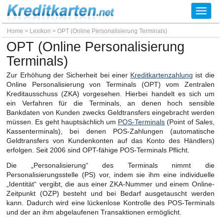
Toggl
navig
Home
>
Lexikon
>
OPT (Online Personalisierung Terminals)
OPT (Online Personalisierung
Terminals)
Zur Erhöhung der Sicherheit bei einer
Kreditkartenzahlung
ist die
Online Personalisierung von Terminals (OPT) vom Zentralen
Kreditausschuss (ZKA) vorgesehen. Hierbei handelt es sich um
ein Verfahren für die Terminals, an denen hoch sensible
Bankdaten von Kunden zwecks Geldtransfers eingebracht werden
müssen. Es geht hauptsächlich um
POS-Terminals
(Point of Sales,
Kassenterminals), bei denen POS-Zahlungen (automatische
Geldtransfers von Kundenkonten auf das Konto des Händlers)
erfolgen. Seit 2006 sind OPT-fähige POS-Terminals Pflicht.
Die „Personalisierung“ des Terminals nimmt die
Personalisierungsstelle (PS) vor, indem sie ihm eine individuelle
„Identität“ vergibt, die aus einer ZKA-Nummer und einem Online-
Zeitpunkt (OZP) besteht und bei Bedarf ausgetauscht werden
kann. Dadurch wird eine lückenlose Kontrolle des POS-Terminals
und der an ihm abgelaufenen Transaktionen ermöglicht.