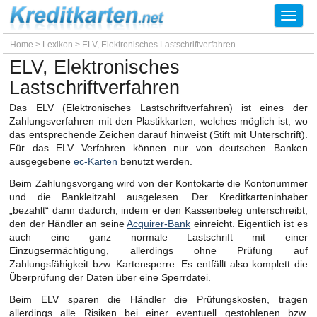
Toggl
navig
Home
>
Lexikon
>
ELV, Elektronisches Lastschriftverfahren
ELV, Elektronisches
Lastschriftverfahren
Das ELV (Elektronisches Lastschriftverfahren) ist eines der
Zahlungsverfahren mit den Plastikkarten, welches möglich ist, wo
das entsprechende Zeichen darauf hinweist (Stift mit Unterschrift).
Für das ELV Verfahren können nur von deutschen Banken
ausgegebene
ec-Karten
benutzt werden.
Beim Zahlungsvorgang wird von der Kontokarte die Kontonummer
und die Bankleitzahl ausgelesen. Der Kreditkarteninhaber
„bezahlt“ dann dadurch, indem er den Kassenbeleg unterschreibt,
den der Händler an seine
Acquirer-Bank
einreicht. Eigentlich ist es
auch eine ganz normale Lastschrift mit einer
Einzugsermächtigung, allerdings ohne Prüfung auf
Zahlungsfähigkeit bzw. Kartensperre. Es entfällt also komplett die
Überprüfung der Daten über eine Sperrdatei.
Beim ELV sparen die Händler die Prüfungskosten, tragen
allerdings alle Risiken bei einer eventuell gestohlenen bzw.