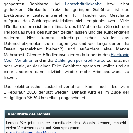
gesperrten Bankkarte, bei
Lastschriftrückgabe
bzw. nicht
gedecktem Girokonto. Trotz der geringen Gebühren ist das
Elektronische Lastschriftverfahren für Händler und Geschäfte
aufgrund des Zahlungsausfallrisikos nicht empfehlenswert. Viele
Händler sichern sich beim Einsatz des ELV ab, indem Sie sich den
Personalausweis des Kunden zeigen lassen und die Kundendaten
notieren. Hier kommt allerdings schon wieder das
Datenschutzproblem zum Tragen (wo und wie lange dürfen die
Daten gespeichert bleiben?) und außerdem eine Menge
Mehrarbeit. Clevere Händler investieren da lieber in das
Electronic
Cash Verfahren
und in die
Zahlungen per Kreditkarte
. Es nützt nur
sehr wenig, an der einen Ecke Gebühren sparen zu wollen und an
einer anderen dann letztlich wieder mehr Arbeitsaufwand zu
haben.
Das elektronische Lastschriftverfahren kann noch bis zum
1.Feburaur 2016 genutzt werden. Danach wird es im Zuge der
endgültigen SEPA-Umstellung abgeschaltet.
Kreditkarte des Monats
Lernen Sie jetzt unsere Kreditkarte des Monats kennen, einschl.
vielen Versicherungen und Bonusprogramm.
»
zur Kreditkarte des Monats