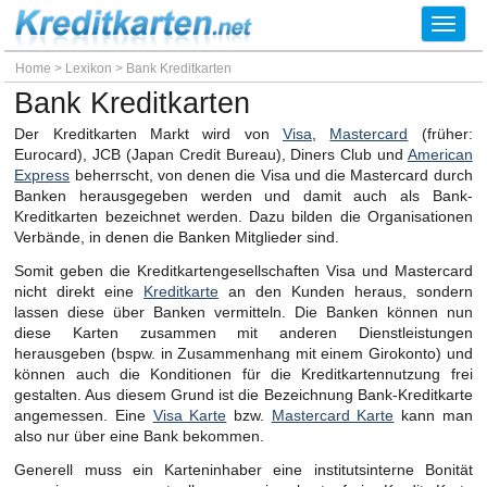
Toggl
navig
Home
>
Lexikon
>
Bank Kreditkarten
Bank Kreditkarten
Der Kreditkarten Markt wird von
Visa
,
Mastercard
(früher:
Eurocard), JCB (Japan Credit Bureau), Diners Club und
American
Express
beherrscht, von denen die Visa und die Mastercard durch
Banken herausgegeben werden und damit auch als Bank-
Kreditkarten bezeichnet werden. Dazu bilden die Organisationen
Verbände, in denen die Banken Mitglieder sind.
Somit geben die Kreditkartengesellschaften Visa und Mastercard
nicht direkt eine
Kreditkarte
an den Kunden heraus, sondern
lassen diese über Banken vermitteln. Die Banken können nun
diese Karten zusammen mit anderen Dienstleistungen
herausgeben (bspw. in Zusammenhang mit einem Girokonto) und
können auch die Konditionen für die Kreditkartennutzung frei
gestalten. Aus diesem Grund ist die Bezeichnung Bank-Kreditkarte
angemessen. Eine
Visa Karte
bzw.
Mastercard Karte
kann man
also nur über eine Bank bekommen.
Generell muss ein Karteninhaber eine institutsinterne Bonität