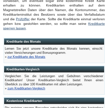
vorweisen, um eventuell sogar eine kostenfreie Kredit Karte
erhalten zu können. Kreditkarten enthalten auf dem
Magnetstreifen Daten über den Namen, die Kontonummer, das
Kreditkarteninstitut des Besitzers sowie über das Verfallsdatum
und die
Prüfziffer
der Karte. Sollte die Kreditkarte einmal verloren
gehen bzw. gestohlen werden, so sollte man seine
Kreditkarte
sperren lassen
.
Kreditkarte des Monats
Lernen Sie jetzt unsere Kreditkarte des Monats kennen, einschl.
vielen Versicherungen und Bonusprogramm.
»
zur Kreditkarte des Monats
Kreditkarten-Vergleich
Vergleichen Sie die Leistungen und Gebühren verschiedener
Kreditkarten! Unser Kreditkarten-Vergleich bietet Ihnen einen
Überblick zu über 100 Kreditkarten mit allen Leistungen.
»
zum Kreditkarten-Vergleich
Kostenlose Kreditkarten
Die meisten unserer Besucher entscheiden sich für eine kostenlose