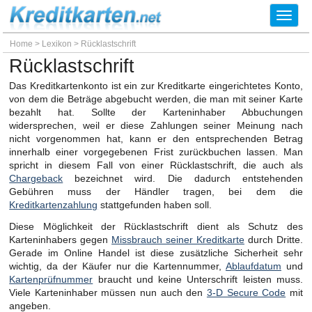
Toggl
navig
Home
>
Lexikon
>
Rücklastschrift
Rücklastschrift
Das Kreditkartenkonto ist ein zur Kreditkarte eingerichtetes Konto,
von dem die Beträge abgebucht werden, die man mit seiner Karte
bezahlt hat. Sollte der Karteninhaber Abbuchungen
widersprechen, weil er diese Zahlungen seiner Meinung nach
nicht vorgenommen hat, kann er den entsprechenden Betrag
innerhalb einer vorgegebenen Frist zurückbuchen lassen. Man
spricht in diesem Fall von einer Rücklastschrift, die auch als
Chargeback
bezeichnet wird. Die dadurch entstehenden
Gebühren muss der Händler tragen, bei dem die
Kreditkartenzahlung
stattgefunden haben soll.
Diese Möglichkeit der Rücklastschrift dient als Schutz des
Karteninhabers gegen
Missbrauch seiner Kreditkarte
durch Dritte.
Gerade im Online Handel ist diese zusätzliche Sicherheit sehr
wichtig, da der Käufer nur die Kartennummer,
Ablaufdatum
und
Kartenprüfnummer
braucht und keine Unterschrift leisten muss.
Viele Karteninhaber müssen nun auch den
3-D Secure Code
mit
angeben.