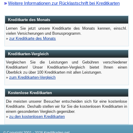
Weitere Informationen zur Rücklastschrift bei Kreditkarten
Kreditkarte des Monats
Lernen Sie jetzt unsere Kreditkarte des Monats kennen, einschl.
vielen Versicherungen und Bonusprogramm.
»
zur Kreditkarte des Monats
Kreditkarten-Vergleich
Vergleichen Sie die Leistungen und Gebühren verschiedener
Kreditkarten! Unser Kreditkarten-Vergleich bietet Ihnen einen
Überblick zu über 100 Kreditkarten mit allen Leistungen.
»
zum Kreditkarten-Vergleich
Kostenlose Kreditkarten
Die meisten unserer Besucher entscheiden sich für eine kostenlose
Kreditkarte. Deshalb stellen wir für Sie die kostenlosen Kreditkarten in
einem gesonderten Vergleich gegenüber.
»
zu den kostenlosen Kreditkarten
© Copyright 2001 - 2026 Kreditkarten.net