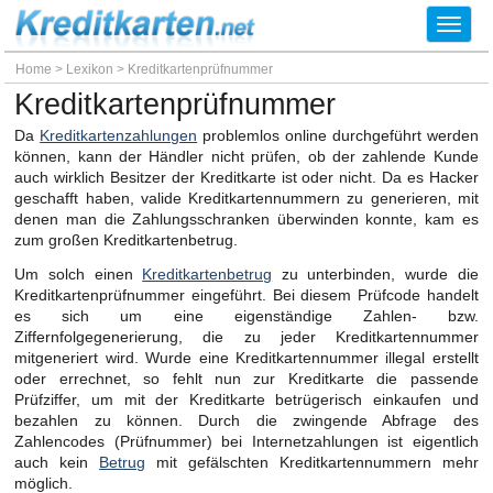
Toggl
navig
Home
>
Lexikon
>
Kreditkartenprüfnummer
Kreditkartenprüfnummer
Da
Kreditkartenzahlungen
problemlos online durchgeführt werden
können, kann der Händler nicht prüfen, ob der zahlende Kunde
auch wirklich Besitzer der Kreditkarte ist oder nicht. Da es Hacker
geschafft haben, valide Kreditkartennummern zu generieren, mit
denen man die Zahlungsschranken überwinden konnte, kam es
zum großen Kreditkartenbetrug.
Um solch einen
Kreditkartenbetrug
zu unterbinden, wurde die
Kreditkartenprüfnummer eingeführt. Bei diesem Prüfcode handelt
es sich um eine eigenständige Zahlen- bzw.
Ziffernfolgegenerierung, die zu jeder Kreditkartennummer
mitgeneriert wird. Wurde eine Kreditkartennummer illegal erstellt
oder errechnet, so fehlt nun zur Kreditkarte die passende
Prüfziffer, um mit der Kreditkarte betrügerisch einkaufen und
bezahlen zu können. Durch die zwingende Abfrage des
Zahlencodes (Prüfnummer) bei Internetzahlungen ist eigentlich
auch kein
Betrug
mit gefälschten Kreditkartennummern mehr
möglich.