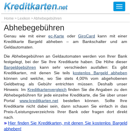
Toggl
navig
Home
>
Lexikon
>
Abhebegebühren
Abhebegebühren
Genau wie mit einer
ec-Karte
oder
GiroCard
kann mit einer
Kreditkarte Bargeld abheben – am Bankschalter und am
Geldautomaten.
Die Abhebegebühren an Geldautomaten werden von Ihrer Bank
festgelegt, bei der Sie Ihre Kreditkarte haben. Die Höhe dieser
Bargeldgebühren
kann sehr verschieden ausfallen: Es gibt
Kreditkarten, mit denen Sie teils
kostenlos Bargeld abheben
können und welche, wo Sie stets 4,00% vom abgehobenen
Geldbetrag als Gebühr entrichten müssen. Deshalb unser
Hinweis: Im
Kreditkartenvergleich
finden Sie die Angaben zu den
Abhebegebühren für jede einzelne Kreditkarte, die Sie über unser
Portal
www.kreditkarten.net
bestellen können. Sollte Ihre
Kreditkarte nicht dabei sein, dann schauen Sie einfach in das
Preis-/Leistungsverzeichnis Ihrer Bank oder fragen dort direkt
nach.
Hier finden Sie Kreditkarten, mit denen Sie kostenlos Bargeld
abheben!