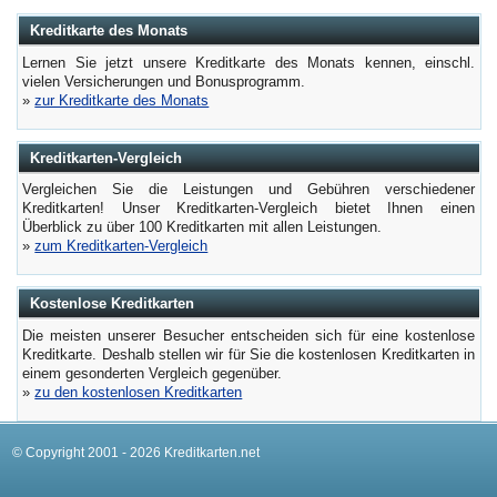
Kreditkarte des Monats
Lernen Sie jetzt unsere Kreditkarte des Monats kennen, einschl.
vielen Versicherungen und Bonusprogramm.
»
zur Kreditkarte des Monats
Kreditkarten-Vergleich
Vergleichen Sie die Leistungen und Gebühren verschiedener
Kreditkarten! Unser Kreditkarten-Vergleich bietet Ihnen einen
Überblick zu über 100 Kreditkarten mit allen Leistungen.
»
zum Kreditkarten-Vergleich
Kostenlose Kreditkarten
Die meisten unserer Besucher entscheiden sich für eine kostenlose
Kreditkarte. Deshalb stellen wir für Sie die kostenlosen Kreditkarten in
einem gesonderten Vergleich gegenüber.
»
zu den kostenlosen Kreditkarten
© Copyright 2001 - 2026 Kreditkarten.net