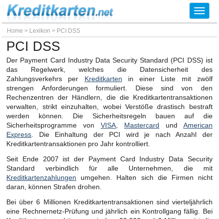
Toggl
navig
Home
>
Lexikon
>
PCI DSS
PCI DSS
Der Payment Card Industry Data Security Standard (PCI DSS) ist
das Regelwerk, welches die Datensicherheit des
Zahlungsverkehrs per
Kreditkarten
in einer Liste mit zwölf
strengen Anforderungen formuliert. Diese sind von den
Rechenzentren der Händlern, die die Kreditkartentransaktionen
verwalten, strikt einzuhalten, wobei Verstöße drastisch bestraft
werden können. Die Sicherheitsregeln bauen auf die
Sicherheitsprogramme von
VISA
,
Mastercard
und
American
Express
. Die Einhaltung der PCI wird je nach Anzahl der
Kreditkartentransaktionen pro Jahr kontrolliert.
Seit Ende 2007 ist der Payment Card Industry Data Security
Standard verbindlich für alle Unternehmen, die mit
Kreditkartenzahlungen
umgehen. Halten sich die Firmen nicht
daran, können Strafen drohen.
Bei über 6 Millionen Kreditkartentransaktionen sind vierteljährlich
eine Rechnernetz-Prüfung und jährlich ein Kontrollgang fällig. Bei