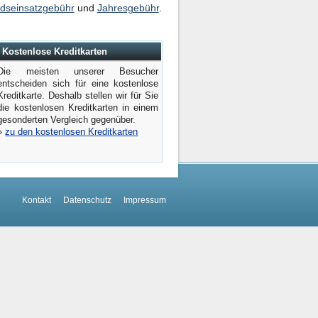
dseinsatzgebühr
und
Jahresgebühr
.
Kostenlose Kreditkarten
Die meisten unserer Besucher
entscheiden sich für eine kostenlose
Kreditkarte. Deshalb stellen wir für Sie
die kostenlosen Kreditkarten in einem
gesonderten Vergleich gegenüber.
»
zu den kostenlosen Kreditkarten
Kontakt
Datenschutz
Impressum