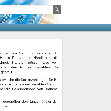
bschlag bzw. Gebühr zu verstehen. Im
Hotels, Restaurants, Händler) für die
eichnet. Händler müssen also vom
agio an den
Acquirer
bezahlen. Die
estellt.
 (welche die Kartenzahlungen für ihn
setzt sich aus einer variablen Gebühr
obei die Gebührenhöhe von Branche,
- gegenüber dem Einzelhändler den
können.