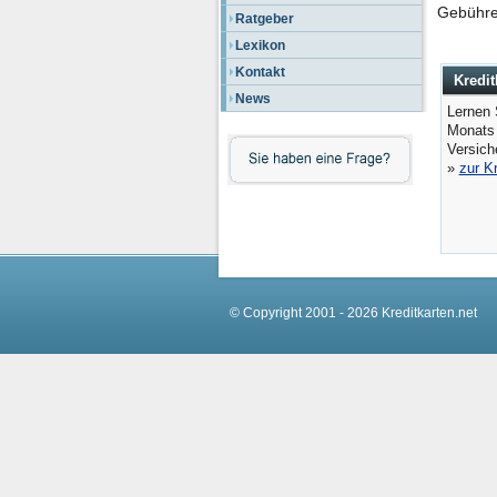
Gebühren
Ratgeber
Lexikon
Kontakt
Kredit
News
Lernen 
Monats
Versic
»
zur K
© Copyright 2001 - 2026 Kreditkarten.net