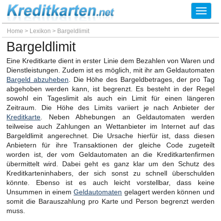
Toggl
navig
Home
>
Lexikon
>
Bargeldlimit
Bargeldlimit
Eine Kreditkarte dient in erster Linie dem Bezahlen von Waren und
Dienstleistungen. Zudem ist es möglich, mit ihr am Geldautomaten
Bargeld abzuheben
. Die Höhe des Bargeldbetrages, der pro Tag
abgehoben werden kann, ist begrenzt. Es besteht in der Regel
sowohl ein Tageslimit als auch ein Limit für einen längeren
Zeitraum. Die Höhe des Limits variiert je nach Anbieter der
Kreditkarte
. Neben Abhebungen an Geldautomaten werden
teilweise auch Zahlungen an Wettanbieter im Internet auf das
Bargeldlimit angerechnet. Die Ursache hierfür ist, dass diesen
Anbietern für ihre Transaktionen der gleiche Code zugeteilt
worden ist, der vom Geldautomaten an die Kreditkartenfirmen
übermittelt wird. Dabei geht es ganz klar um den Schutz des
Kreditkarteninhabers, der sich sonst zu schnell überschulden
könnte. Ebenso ist es auch leicht vorstellbar, dass keine
Unsummen in einem
Geldautomaten
gelagert werden können und
somit die Barauszahlung pro Karte und Person begrenzt werden
muss.