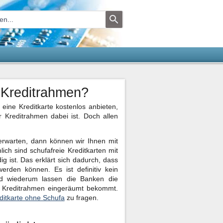
 Kreditrahmen?
 eine Kreditkarte kostenlos anbieten,
 Kreditrahmen dabei ist. Doch allen
erwarten, dann können wir Ihnen mit
ch sind schufafreie Kreditkarten mit
g ist. Das erklärt sich dadurch, dass
erden können. Es ist definitiv kein
nd wiederum lassen die Banken die
n Kreditrahmen eingeräumt bekommt.
ditkarte ohne Schufa
zu fragen.