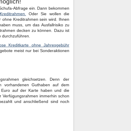
möglich!
er Schufa-Abfrage ein. Dann bekommen
 Kreditrahmen.
Oder Sie wollen die
r ohne Kreditrahmen sein wird. Ihnen
haben muss, um das Ausfallrisiko zu
ditrahmen decken zu können. Dazu ist
ge durchzuführen.
lose Kreditkarte ohne Jahresgebühr
gebote meist nur bei Sonderaktionen
ngsrahmen gleichsetzen. Denn der
 vorhandenen Guthaben auf dem
0 Euro auf der Karte haben und die
 der Verfügungsrahmen immerhin schon
ezahlt und anschließend sind noch