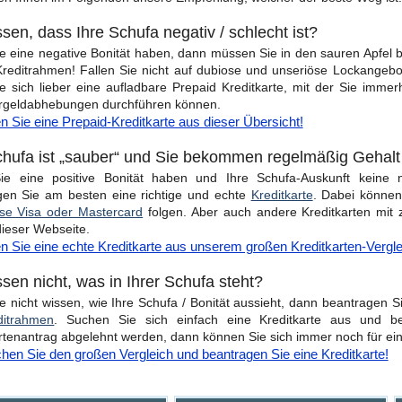
ssen, dass Ihre Schufa negativ / schlecht ist?
 eine negative Bonität haben, dann müssen Sie in den sauren Apfel 
reditrahmen! Fallen Sie nicht auf dubiose und unseriöse Lockangebo
e sich lieber eine aufladbare Prepaid Kreditkarte, mit der Sie immer
rgeldabhebungen durchführen können.
 Sie eine Prepaid-Kreditkarte aus dieser Übersicht!
chufa ist „sauber“ und Sie bekommen regelmäßig Gehalt 
e eine positive Bonität haben und Ihre Schufa-Auskunft keine 
gen Sie am besten eine richtige und echte
Kreditkarte
. Dabei können
ose Visa oder Mastercard
folgen. Aber auch andere Kreditkarten mit z
dieser Webseite.
n Sie eine echte Kreditkarte aus unserem großen Kreditkarten-Vergle
ssen nicht, was in Ihrer Schufa steht?
 nicht wissen, wie Ihre Schufa / Bonität aussieht, dann beantragen S
ditrahmen
. Suchen Sie sich einfach eine Kreditkarte aus und bes
rtenantrag abgelehnt werden, dann können Sie sich immer noch für ein
hen Sie den großen Vergleich und beantragen Sie eine Kreditkarte!