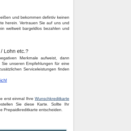
beißen und bekommen defintiv keinen
te herein. Vertrauen Sie auf uns und
hin weltweit bargeldlos bezahlen und
/ Lohn etc.?
negativen Merkmale aufweist, dann
 Sie unseren Empfehlungen für eine
usätzlichen Serviceleistungen finden
ich!
ie erst einmal Ihre
Wunschkreditkarte
tellen Sie diese Karte. Sollte Ihr
e Prepaidkreditkarte entscheiden.