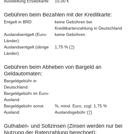
Ausstellung Ersatzkarte:
15,00 €
Gebühren beim Bezahlen mit der Kreditkarte:
Entgelt in BRD:
keine Gebühren bei
Kreditkartenzahlung in Deutschland
Auslandsentgelt (Euro-
keine Gebühren
Länder):
Auslandsentgelt (übrige
1,75 % (
?
)
Länder):
Gebühren beim Abheben von Bargeld an
Geldautomaten:
Bargeldgebühr in
Deutschland:
Bargeldgebühr im Euro-
Ausland:
Bargeldgebühr sonst.
%, mind. Euro, zzgl. 1,75 %
Ausland:
Auslandsgebühr (
?
)
Guthaben- und Sollzinsen (Zinsen werden nur bei
Nutzung der Ratenzahlung berechnet):