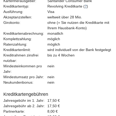
Kartenherausgeber:
Santander Consumer Bank
Kreditkartentyp:
Revolving Kreditkarte (
?
)
Ausführung:
Visa
Akzeptanzstellen:
weltweit über 28 Mio.
Girokonto:
ohne (= Sie nutzen die Kreditkarte mit
Ihrem Hausbank-Konto)
Kreditkartenabrechnung:
monatlich
Komplettzahlung:
möglich
Ratenzahlung:
möglich
Kreditkartenlimit:
wird individuell von der Bank festgelegt
Kreditrahmen zinsfrei
bis zu 4 Wochen
nutzbar:
Mindesteinkommen pro
nein
Jahr:
Mindestumsatz pro Jahr:
nein
Neukundenbonus:
nein
Kreditkartengebühren
Jahresgebühr im 1. Jahr:
17,50 €
Jahresgebühr ab 2. Jahr:
17,50 €
Partnerkarte:
8,00 €