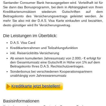
Santander Consumer Bank herausgegeben wird. Vorteilhaft ist für
Sie dann das Bonusprogramm, bei dem in Abhängigkeit von Ihren
Kreditkartenumsätzen wiederum Gutschriften auf dem
Beitragskonto des Versicherungsvertrags geleistet werden. Je
mehr Sie also mit der D.A.S. Visa Karte einkaufen und bezahlen,
desto günstiger wird Ihr Versicherungsvetrag.
Die Leistungen im Überblick:
D.A.S. Visa Card
Kreditkartenrahmen und Teilzahlungsfunktion
inkl. Reiserücktritts-Versicherung
Ab einem kumulierten Jahresumsatz von 2.000,- € erfolgt für
den Gesamtumsatz eine Gutschrift in Höhe von 1% auf dem
Beitragskonto Ihres D.A.S. Rechtschutzvertrages.
Sonderbonus bei verschiedenen Kooperationspartnern
unabhängig vom Jahreswarenumsatz
Kreditkarte jetzt bestellen!
Basisinformationen