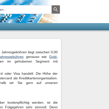
r Jahresgebühren liegt zwischen 0,00
Jahresgebühren
genauso wie
Gold-
rten im gehobenen Segment mit
rd oder Visa handelt: Die Höhe der
tercard als Kreditkartenorganisation.
shalb wir Sie gern auf unseren
r kostenpflichtig werden, ist die
n Folgejahren sehr sinnvoll. Denn