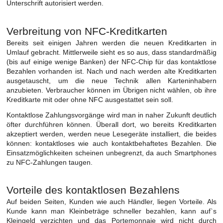
Unterschrift autorisiert werden.
Verbreitung von NFC-Kreditkarten
Bereits seit einigen Jahren werden die neuen Kreditkarten in
Umlauf gebracht. Mittlerweile sieht es so aus, dass standardmäßig
(bis auf einige wenige Banken) der NFC-Chip für das kontaktlose
Bezahlen vorhanden ist. Nach und nach werden alte Kreditkarten
ausgetauscht, um die neue Technik allen Karteninhabern
anzubieten. Verbraucher können im Übrigen nicht wählen, ob ihre
Kreditkarte mit oder ohne NFC ausgestattet sein soll.
Kontaktlose Zahlungsvorgänge wird man in naher Zukunft deutlich
öfter durchführen können. Überall dort, wo bereits Kreditkarten
akzeptiert werden, werden neue Lesegeräte installiert, die beides
können: kontaktloses wie auch kontaktbehaftetes Bezahlen. Die
Einsatzmöglichkeiten scheinen unbegrenzt, da auch Smartphones
zu NFC-Zahlungen taugen.
Vorteile des kontaktlosen Bezahlens
Auf beiden Seiten, Kunden wie auch Händler, liegen Vorteile. Als
Kunde kann man Kleinbeträge schneller bezahlen, kann auf`s
Kleingeld verzichten und das Portemonnaie wird nicht durch