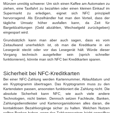
Münzen unnötig schwerer. Um sich einen Kaffee am Automaten zu
ziehen, eine Taxifahrt zu bezahlen oder einen kleinen Einkauf im
Supermarkt zu erledigen, eignet sich NFC prinzipiell
hervorragend. Als Einzelhändler hat man den Vorteil, dass der
tägliche Umsatz höher ausfallen kann, da Zeit für
Bargeldzahlungen (Geld abzählen, Wechselgeld zurückgeben)
eingespart wird.
Grundsätzlich kann man aber auch sagen, dass es vom
Zeitaufwand unerheblich ist, ob man die Kreditkarte in ein
Lesegerät steckt oder vor das Lesegerät hält. Würde dieser
Vorgang technisch ausgefeilter sein (sprich schneller
funktionieren), könnte man sich NFC bei Kreditkarten sparen.
Sicherheit bei NFC-Kreditkarten
Bei einer NFC-Zahlung werden Kartennummer, Ablaufdatum und
ein Kryptogramm übertragen. Das Kryptogramm muss zu den
Kartendaten passen, ansonsten funktioniert die Zahlung nicht. Die
absolute Sicherheit kann NFC, wie auch viele andere
Technologien, nicht bieten. Dennoch setzen Fachleute, Banken,
Zahlungsdienstleister und Kartenorganisitionen alles daran, die
kontaktlosen Bezahlvorgänge sicher zu halten. Welchen Nutzen
sollten Banken haben, wenn das Zahlungssystem leicht angreifbar