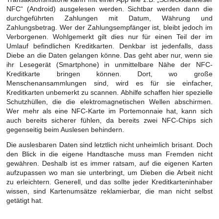
NFC“ (Android) ausgelesen werden. Sichtbar werden dann die
durchgeführten Zahlungen mit Datum, Währung und
Zahlungsbetrag. Wer der Zahlungsempfänger ist, bleibt jedoch im
Verborgenen. Wohlgemerkt gilt dies nur für einen Teil der im
Umlauf befindlichen Kreditkarten. Denkbar ist jedenfalls, dass
Diebe an die Daten gelangen könne. Das geht aber nur, wenn sie
ihr Lesegerät (Smartphone) in unmittelbare Nähe der NFC-
Kreditkarte bringen können. Dort, wo große
Menschenansammlungen sind, wird es für sie einfacher,
Kreditkarten unbemerkt zu scannen. Abhilfe schaffen hier spezielle
Schutzhüllen, die die elektromagnetischen Wellen abschirmen.
Wer mehr als eine NFC-Karte im Portemonnaie hat, kann sich
auch bereits sicherer fühlen, da bereits zwei NFC-Chips sich
gegenseitig beim Auslesen behindern.
Die auslesbaren Daten sind letztlich nicht unheimlich brisant. Doch
den Blick in die eigene Handtasche muss man Fremden nicht
gewähren. Deshalb ist es immer ratsam, auf die eigenen Karten
aufzupassen wo man sie unterbringt, um Dieben die Arbeit nicht
zu erleichtern. Generell, und das sollte jeder Kreditkarteninhaber
wissen, sind Kartenumsätze reklamierbar, die man nicht selbst
getätigt hat.