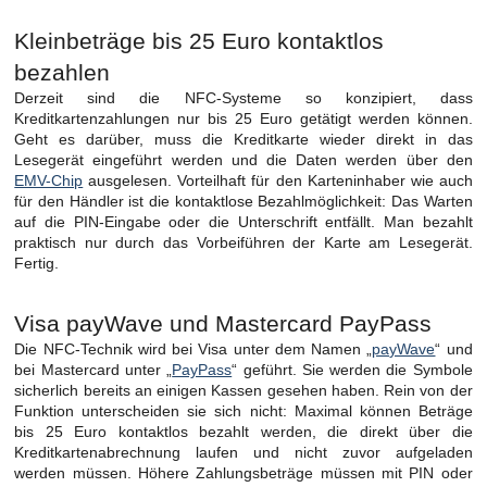
Kleinbeträge bis 25 Euro kontaktlos
bezahlen
Derzeit sind die NFC-Systeme so konzipiert, dass
Kreditkartenzahlungen nur bis 25 Euro getätigt werden können.
Geht es darüber, muss die Kreditkarte wieder direkt in das
Lesegerät eingeführt werden und die Daten werden über den
EMV-Chip
ausgelesen. Vorteilhaft für den Karteninhaber wie auch
für den Händler ist die kontaktlose Bezahlmöglichkeit: Das Warten
auf die PIN-Eingabe oder die Unterschrift entfällt. Man bezahlt
praktisch nur durch das Vorbeiführen der Karte am Lesegerät.
Fertig.
Visa payWave und Mastercard PayPass
Die NFC-Technik wird bei Visa unter dem Namen „
payWave
“ und
bei Mastercard unter „
PayPass
“ geführt. Sie werden die Symbole
sicherlich bereits an einigen Kassen gesehen haben. Rein von der
Funktion unterscheiden sie sich nicht: Maximal können Beträge
bis 25 Euro kontaktlos bezahlt werden, die direkt über die
Kreditkartenabrechnung laufen und nicht zuvor aufgeladen
werden müssen. Höhere Zahlungsbeträge müssen mit PIN oder