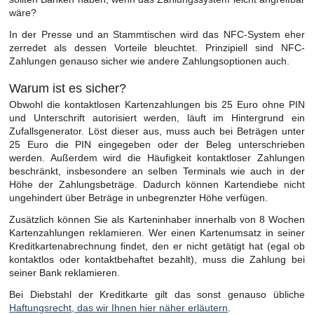
wäre?
In der Presse und an Stammtischen wird das NFC-System eher
zerredet als dessen Vorteile bleuchtet. Prinzipiell sind NFC-
Zahlungen genauso sicher wie andere Zahlungsoptionen auch.
Warum ist es sicher?
Obwohl die kontaktlosen Kartenzahlungen bis 25 Euro ohne PIN
und Unterschrift autorisiert werden, läuft im Hintergrund ein
Zufallsgenerator. Löst dieser aus, muss auch bei Beträgen unter
25 Euro die PIN eingegeben oder der Beleg unterschrieben
werden. Außerdem wird die Häufigkeit kontaktloser Zahlungen
beschränkt, insbesondere an selben Terminals wie auch in der
Höhe der Zahlungsbeträge. Dadurch können Kartendiebe nicht
ungehindert über Beträge in unbegrenzter Höhe verfügen.
Zusätzlich können Sie als Karteninhaber innerhalb von 8 Wochen
Kartenzahlungen reklamieren. Wer einen Kartenumsatz in seiner
Kreditkartenabrechnung findet, den er nicht getätigt hat (egal ob
kontaktlos oder kontaktbehaftet bezahlt), muss die Zahlung bei
seiner Bank reklamieren.
Bei Diebstahl der Kreditkarte gilt das sonst genauso übliche
Haftungsrecht, das wir Ihnen hier näher erläutern
.