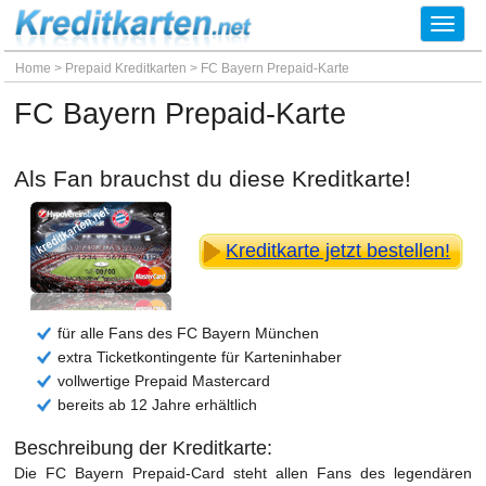
Toggl
navig
Home
>
Prepaid Kreditkarten
>
FC Bayern Prepaid-Karte
FC Bayern Prepaid-Karte
Als Fan brauchst du diese Kreditkarte!
Kreditkarte jetzt bestellen!
für alle Fans des FC Bayern München
extra Ticketkontingente für Karteninhaber
vollwertige Prepaid Mastercard
bereits ab 12 Jahre erhältlich
Beschreibung der Kreditkarte:
Die FC Bayern Prepaid-Card steht allen Fans des legendären