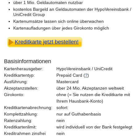
über 1 Mio. Geldautomaten nutzbar
kostenlos Bargeld an Geldautomaten der HypoVereinsbank /
UniCredit Group
Kartenumsätze lassen sich online überwachen
Kartenaufladungen über jedes Girokonto möglich
Kreditkarte jetzt bestellen!
Basisinformationen
Kartenherausgeber:
HypoVereinsbank / UniCredit
Kreditkartentyp:
Prepaid Card (
?
)
Ausführung:
Mastercard
Akzeptanzstellen:
über 24 Mio. Akzeptanzen weltweit
Girokonto:
ohne (= Sie nutzen die Kreditkarte mit
Ihrem Hausbank-Konto)
Kreditkartenabrechnung:
sofort
Komplettzahlung:
nur auf Guthabenbasis
Ratenzahlung:
nein
Kreditkartenlimit:
wird individuell von der Bank festgelegt
Kreditrahmen zinsfrei
nein