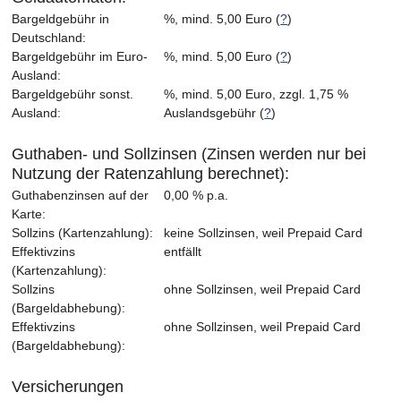
Bargeldgebühr in
%, mind. 5,00 Euro (
?
)
Deutschland:
Bargeldgebühr im Euro-
%, mind. 5,00 Euro (
?
)
Ausland:
Bargeldgebühr sonst.
%, mind. 5,00 Euro, zzgl. 1,75 %
Ausland:
Auslandsgebühr (
?
)
Guthaben- und Sollzinsen (Zinsen werden nur bei
Nutzung der Ratenzahlung berechnet):
Guthabenzinsen auf der
0,00 % p.a.
Karte:
Sollzins (Kartenzahlung):
keine Sollzinsen, weil Prepaid Card
Effektivzins
entfällt
(Kartenzahlung):
Sollzins
ohne Sollzinsen, weil Prepaid Card
(Bargeldabhebung):
Effektivzins
ohne Sollzinsen, weil Prepaid Card
(Bargeldabhebung):
Versicherungen