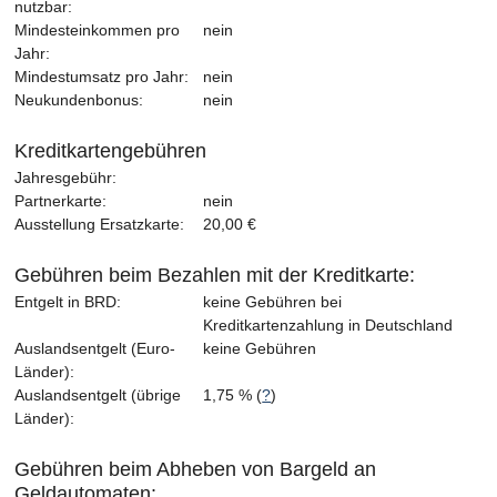
nutzbar:
Mindesteinkommen pro
nein
Jahr:
Mindestumsatz pro Jahr:
nein
Neukundenbonus:
nein
Kreditkartengebühren
Jahresgebühr:
Partnerkarte:
nein
Ausstellung Ersatzkarte:
20,00 €
Gebühren beim Bezahlen mit der Kreditkarte:
Entgelt in BRD:
keine Gebühren bei
Kreditkartenzahlung in Deutschland
Auslandsentgelt (Euro-
keine Gebühren
Länder):
Auslandsentgelt (übrige
1,75 % (
?
)
Länder):
Gebühren beim Abheben von Bargeld an
Geldautomaten: