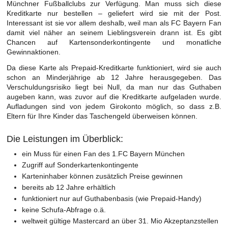
Münchner Fußballclubs zur Verfügung. Man muss sich diese
Kreditkarte nur bestellen – geliefert wird sie mit der Post.
Interessant ist sie vor allem deshalb, weil man als FC Bayern Fan
damit viel näher an seinem Lieblingsverein drann ist. Es gibt
Chancen auf Kartensonderkontingente und monatliche
Gewinnaktionen.
Da diese Karte als Prepaid-Kreditkarte funktioniert, wird sie auch
schon an Minderjährige ab 12 Jahre herausgegeben. Das
Verschuldungsrisiko liegt bei Null, da man nur das Guthaben
augeben kann, was zuvor auf die Kreditkarte aufgeladen wurde.
Aufladungen sind von jedem Girokonto möglich, so dass z.B.
Eltern für Ihre Kinder das Taschengeld überweisen können.
Die Leistungen im Überblick:
ein Muss für einen Fan des 1.FC Bayern München
Zugriff auf Sonderkartenkontingente
Karteninhaber können zusätzlich Preise gewinnen
bereits ab 12 Jahre erhältlich
funktioniert nur auf Guthabenbasis (wie Prepaid-Handy)
keine Schufa-Abfrage o.ä.
weltweit gültige Mastercard an über 31. Mio Akzeptanzstellen