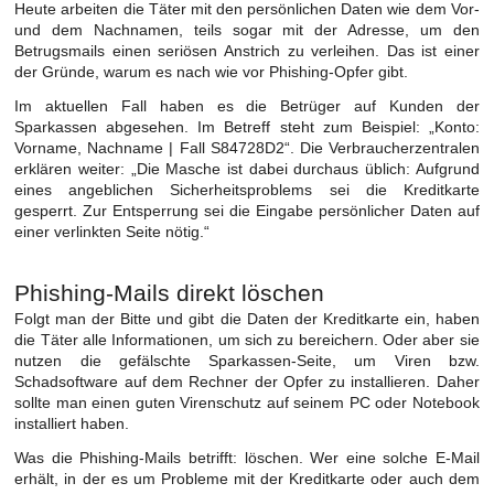
Heute arbeiten die Täter mit den persönlichen Daten wie dem Vor-
und dem Nachnamen, teils sogar mit der Adresse, um den
Betrugsmails einen seriösen Anstrich zu verleihen. Das ist einer
der Gründe, warum es nach wie vor Phishing-Opfer gibt.
Im aktuellen Fall haben es die Betrüger auf Kunden der
Sparkassen abgesehen. Im Betreff steht zum Beispiel: „Konto:
Vorname, Nachname | Fall S84728D2“. Die Verbraucherzentralen
erklären weiter: „Die Masche ist dabei durchaus üblich: Aufgrund
eines angeblichen Sicherheitsproblems sei die Kreditkarte
gesperrt. Zur Entsperrung sei die Eingabe persönlicher Daten auf
einer verlinkten Seite nötig.“
Phishing-Mails direkt löschen
Folgt man der Bitte und gibt die Daten der Kreditkarte ein, haben
die Täter alle Informationen, um sich zu bereichern. Oder aber sie
nutzen die gefälschte Sparkassen-Seite, um Viren bzw.
Schadsoftware auf dem Rechner der Opfer zu installieren. Daher
sollte man einen guten Virenschutz auf seinem PC oder Notebook
installiert haben.
Was die Phishing-Mails betrifft: löschen. Wer eine solche E-Mail
erhält, in der es um Probleme mit der Kreditkarte oder auch dem