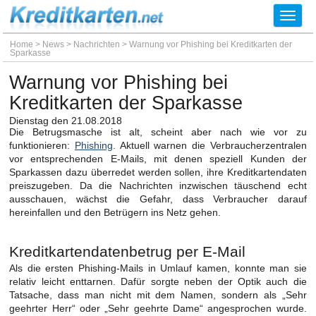
Toggl
navig
Home
>
News
>
Nachrichten
>
Warnung vor Phishing bei Kreditkarten der
Sparkasse
Warnung vor Phishing bei
Kreditkarten der Sparkasse
Dienstag den 21.08.2018
Die Betrugsmasche ist alt, scheint aber nach wie vor zu
funktionieren:
Phishing
. Aktuell warnen die Verbraucherzentralen
vor entsprechenden E-Mails, mit denen speziell Kunden der
Sparkassen dazu überredet werden sollen, ihre Kreditkartendaten
preiszugeben. Da die Nachrichten inzwischen täuschend echt
ausschauen, wächst die Gefahr, dass Verbraucher darauf
hereinfallen und den Betrügern ins Netz gehen.
Kreditkartendatenbetrug per E-Mail
Als die ersten Phishing-Mails in Umlauf kamen, konnte man sie
relativ leicht enttarnen. Dafür sorgte neben der Optik auch die
Tatsache, dass man nicht mit dem Namen, sondern als „Sehr
geehrter Herr“ oder „Sehr geehrte Dame“ angesprochen wurde.