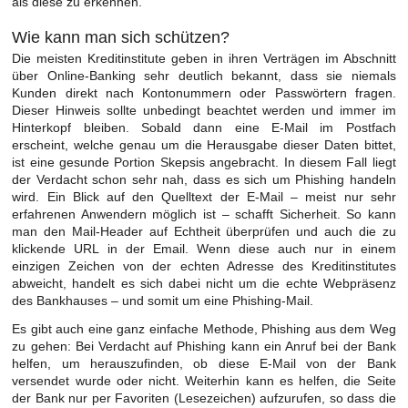
als diese zu erkennen.
Wie kann man sich schützen?
Die meisten Kreditinstitute geben in ihren Verträgen im Abschnitt
über Online-Banking sehr deutlich bekannt, dass sie niemals
Kunden direkt nach Kontonummern oder Passwörtern fragen.
Dieser Hinweis sollte unbedingt beachtet werden und immer im
Hinterkopf bleiben. Sobald dann eine E-Mail im Postfach
erscheint, welche genau um die Herausgabe dieser Daten bittet,
ist eine gesunde Portion Skepsis angebracht. In diesem Fall liegt
der Verdacht schon sehr nah, dass es sich um Phishing handeln
wird. Ein Blick auf den Quelltext der E-Mail – meist nur sehr
erfahrenen Anwendern möglich ist – schafft Sicherheit. So kann
man den Mail-Header auf Echtheit überprüfen und auch die zu
klickende URL in der Email. Wenn diese auch nur in einem
einzigen Zeichen von der echten Adresse des Kreditinstitutes
abweicht, handelt es sich dabei nicht um die echte Webpräsenz
des Bankhauses – und somit um eine Phishing-Mail.
Es gibt auch eine ganz einfache Methode, Phishing aus dem Weg
zu gehen: Bei Verdacht auf Phishing kann ein Anruf bei der Bank
helfen, um herauszufinden, ob diese E-Mail von der Bank
versendet wurde oder nicht. Weiterhin kann es helfen, die Seite
der Bank nur per Favoriten (Lesezeichen) aufzurufen, so dass die