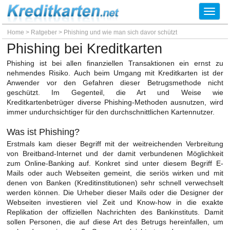
Toggl
navig
Home
>
Ratgeber
>
Phishing und wie man sich davor schützt
Phishing bei Kreditkarten
Phishing ist bei allen finanziellen Transaktionen ein ernst zu
nehmendes Risiko. Auch beim Umgang mit Kreditkarten ist der
Anwender vor den Gefahren dieser Betrugsmethode nicht
geschützt. Im Gegenteil, die Art und Weise wie
Kreditkartenbetrüger diverse Phishing-Methoden ausnutzen, wird
immer undurchsichtiger für den durchschnittlichen Kartennutzer.
Was ist Phishing?
Erstmals kam dieser Begriff mit der weitreichenden Verbreitung
von Breitband-Internet und der damit verbundenen Möglichkeit
zum Online-Banking auf. Konkret sind unter diesem Begriff E-
Mails oder auch Webseiten gemeint, die seriös wirken und mit
denen von Banken (Kreditinstitutionen) sehr schnell verwechselt
werden können. Die Urheber dieser Mails oder die Designer der
Webseiten investieren viel Zeit und Know-how in die exakte
Replikation der offiziellen Nachrichten des Bankinstituts. Damit
sollen Personen, die auf diese Art des Betrugs hereinfallen, um