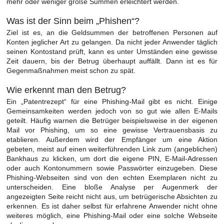
mehr oder weniger große Summen erleichtert werden.
Was ist der Sinn beim „Phishen“?
Ziel ist es, an die Geldsummen der betroffenen Personen auf
Konten jeglicher Art zu gelangen. Da nicht jeder Anwender täglich
seinen Kontostand prüft, kann es unter Umständen eine gewisse
Zeit dauern, bis der Betrug überhaupt auffällt. Dann ist es für
Gegenmaßnahmen meist schon zu spät.
Wie erkennt man den Betrug?
Ein „Patentrezept“ für eine Phishing-Mail gibt es nicht. Einige
Gemeinsamkeiten werden jedoch von so gut wie allen E-Mails
geteilt. Häufig warnen die Betrüger beispielsweise in der eigenen
Mail vor Phishing, um so eine gewisse Vertrauensbasis zu
etablieren. Außerdem wird der Empfänger um eine Aktion
gebeten, meist auf einen weiterführenden Link zum (angeblichen)
Bankhaus zu klicken, um dort die eigene PIN, E-Mail-Adressen
oder auch Kontonummern sowie Passwörter einzugeben. Diese
Phishing-Webseiten sind von den echten Exemplaren nicht zu
unterscheiden. Eine bloße Analyse per Augenmerk der
angezeigten Seite reicht nicht aus, um betrügerische Absichten zu
erkennen. Es ist daher selbst für erfahrene Anwender nicht ohne
weiteres möglich, eine Phishing-Mail oder eine solche Webseite