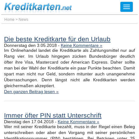
Toggl
navig
Home
>
News
Die beste Kreditkarte für den Urlaub
Donnerstag den 3.05.2018 -
Keine Kommentare »
Im Onlinehandel landet die Kreditkarte als Zahlungsmittel nur auf
Rang vier. Im Urlaub hingegen zücken Bundesbürger deutlich
öfter ihre Visa, Mastercard oder American Express. Daher sollte
man bei der Wahl der Kreditkarte ein paar Punkte beachten. Damit
spart man nicht nur Geld, sondern mitunter auch unangenehme
Überraschungen. Denn längst nicht alle Kreditkarten werden
gleichermaßen akzeptiert.
Den ganzen Beitrag lesen »
Immer öfter PIN statt Unterschrift
Dienstag den 17.04.2018 -
Keine Kommentare »
Wer mit seiner Kreditkarte bezahlt, muss in der Regel einen Beleg
unterschreiben oder aber den Vorgang mit seiner persönlichen
Identifikationsnummer (PIN) bestätigen. Bei Beträgen unter 25