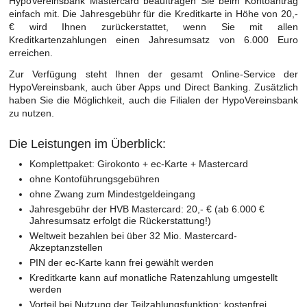
HypoVereinsbank Mastercard beauftragen Sie beim Kontoantrag
einfach mit. Die Jahresgebühr für die Kreditkarte in Höhe von 20,-
€ wird Ihnen zurückerstattet, wenn Sie mit allen
Kreditkartenzahlungen einen Jahresumsatz von 6.000 Euro
erreichen.
Zur Verfügung steht Ihnen der gesamt Online-Service der
HypoVereinsbank, auch über Apps und Direct Banking. Zusätzlich
haben Sie die Möglichkeit, auch die Filialen der HypoVereinsbank
zu nutzen.
Die Leistungen im Überblick:
Komplettpaket: Girokonto + ec-Karte + Mastercard
ohne Kontoführungsgebühren
ohne Zwang zum Mindestgeldeingang
Jahresgebühr der HVB Mastercard: 20,- € (ab 6.000 €
Jahresumsatz erfolgt die Rückerstattung!)
Weltweit bezahlen bei über 32 Mio. Mastercard-
Akzeptanzstellen
PIN der ec-Karte kann frei gewählt werden
Kreditkarte kann auf monatliche Ratenzahlung umgestellt
werden
Vorteil bei Nutzung der Teilzahlungsfunktion: kostenfrei