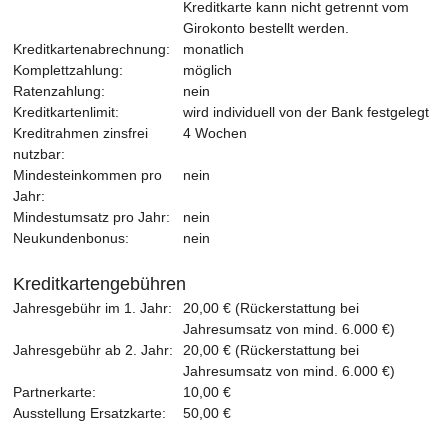
Kreditkarte kann nicht getrennt vom
Girokonto bestellt werden.
Kreditkartenabrechnung:
monatlich
Komplettzahlung:
möglich
Ratenzahlung:
nein
Kreditkartenlimit:
wird individuell von der Bank festgelegt
Kreditrahmen zinsfrei
4 Wochen
nutzbar:
Mindesteinkommen pro
nein
Jahr:
Mindestumsatz pro Jahr:
nein
Neukundenbonus:
nein
Kreditkartengebühren
Jahresgebühr im 1. Jahr:
20,00 € (Rückerstattung bei
Jahresumsatz von mind. 6.000 €)
Jahresgebühr ab 2. Jahr:
20,00 € (Rückerstattung bei
Jahresumsatz von mind. 6.000 €)
Partnerkarte:
10,00 €
Ausstellung Ersatzkarte:
50,00 €