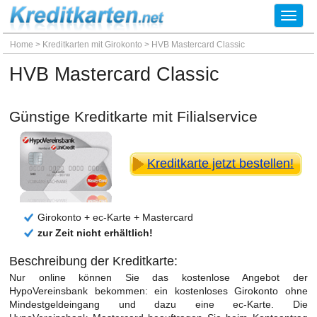
Toggl
navig
Home
>
Kreditkarten mit Girokonto
>
HVB Mastercard Classic
HVB Mastercard Classic
Günstige Kreditkarte mit Filialservice
Kreditkarte jetzt bestellen!
Girokonto + ec-Karte + Mastercard
zur Zeit nicht erhältlich!
Beschreibung der Kreditkarte:
Nur online können Sie das kostenlose Angebot der
HypoVereinsbank bekommen: ein kostenloses Girokonto ohne
Mindestgeldeingang und dazu eine ec-Karte. Die