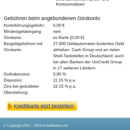
Kontoumsätzen
Gebühren beim angebundenen Girokonto
Kontoführungsgebühr:
0,00 €
Mindestgeldeingang:
nein
Girokarte:
ec-Karte (0,00 €)
Bargeldgebühren mit
27.000 Geldautomaten kostenlos Geld
Girokarte:
abheben: Cash Group und an vielen
Shell-Tankstellen in Deutschland; auch
bei allen Banken der UniCredit Group
in 17 weiteren Ländern
Guthabenzins:
0,00 %
Dispozins:
11.15 % p.a.
Zins bei geduldeter
16.15 % p.a.
Überziehung:
Kreditkarte jetzt bestellen!
© Copyright 2001 - 2026 Kreditkarten.net