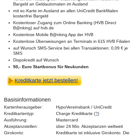
Bargeld an Geldautomaten im Ausland
mit ec-Karte im Ausland an allen UniCredit Bankfilialen
kostenfrei Bargeld
Kostenloser Zugang zum Online Banking (HVB Direct
B@nking) auf hvb.de
Kostenlose Mobile B@nking App der HVB
Kostenlose Überweisungen an Terminals in 615 HVB Filialen
auf Wunsch SMS-Service bei allen Transaktionen: 0,09 € je
SMS
Dispokredit auf Wunsch
50,- Euro Startbonus für Neukunden
Kreditkarte jetzt bestellen!
Basisinformationen
Kartenherausgeber:
HypoVereinsbank / UniCredit
Kreditkartentyp:
Charge Kreditkarte (
?
)
Ausführung:
Mastercard
Akzeptanzstellen:
über 24 Mio. Akzeptanzen weltweit
Girokonto:
Kreditkarte ist inklusive Girokonto. Die