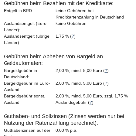
Gebühren beim Bezahlen mit der Kreditkarte:
Entgelt in BRD:
keine Gebühren bei
Kreditkartenzahlung in Deutschland
Auslandsentgelt (Euro-
keine Gebühren
Länder):
Auslandsentgelt (übrige
1,75 % (
?
)
Länder):
Gebühren beim Abheben von Bargeld an
Geldautomaten:
Bargeldgebühr in
2,00 %, mind. 5,00 Euro (
?
)
Deutschland:
Bargeldgebühr im Euro-
2,00 %, mind. 5,00 Euro (
?
)
Ausland:
Bargeldgebühr sonst.
2,00 %, mind. 5,00 Euro, zzgl. 1,75 %
Ausland:
Auslandsgebühr (
?
)
Guthaben- und Sollzinsen (Zinsen werden nur bei
Nutzung der Ratenzahlung berechnet):
Guthabenzinsen auf der
0,00 % p.a.