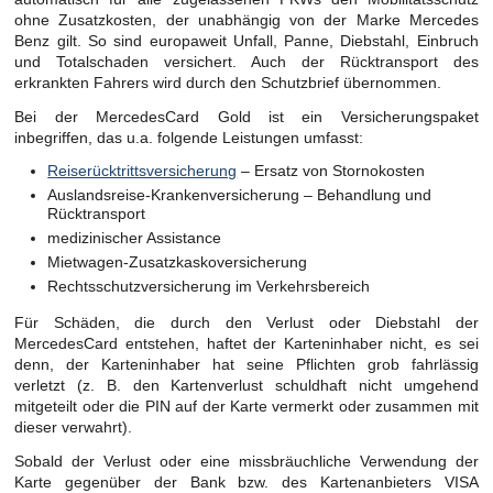
ohne Zusatzkosten, der unabhängig von der Marke Mercedes
Benz gilt. So sind europaweit Unfall, Panne, Diebstahl, Einbruch
und Totalschaden versichert. Auch der Rücktransport des
erkrankten Fahrers wird durch den Schutzbrief übernommen.
Bei der MercedesCard Gold ist ein Versicherungspaket
inbegriffen, das u.a. folgende Leistungen umfasst:
Reiserücktrittsversicherung
– Ersatz von Stornokosten
Auslandsreise-Krankenversicherung – Behandlung und
Rücktransport
medizinischer Assistance
Mietwagen-Zusatzkaskoversicherung
Rechtsschutzversicherung im Verkehrsbereich
Für Schäden, die durch den Verlust oder Diebstahl der
MercedesCard entstehen, haftet der Karteninhaber nicht, es sei
denn, der Karteninhaber hat seine Pflichten grob fahrlässig
verletzt (z. B. den Kartenverlust schuldhaft nicht umgehend
mitgeteilt oder die PIN auf der Karte vermerkt oder zusammen mit
dieser verwahrt).
Sobald der Verlust oder eine missbräuchliche Verwendung der
Karte gegenüber der Bank bzw. des Kartenanbieters VISA