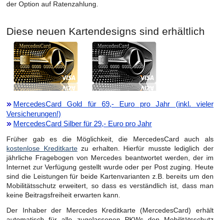
der Option auf Ratenzahlung.
Diese neuen Kartendesigns sind erhältlich
MercedesCard Gold für 69,- Euro pro Jahr (inkl. vieler
Versicherungen!)
MercedesCard Silber für 29,- Euro pro Jahr
Früher gab es die Möglichkeit, die MercedesCard auch als
kostenlose Kreditkarte
zu erhalten. Hierfür musste lediglich der
jährliche Fragebogen von Mercedes beantwortet werden, der im
Internet zur Verfügung gestellt wurde oder per Post zuging. Heute
sind die Leistungen für beide Kartenvarianten z.B. bereits um den
Mobilitätsschutz erweitert, so dass es verständlich ist, dass man
keine Beitragsfreiheit erwarten kann.
Der Inhaber der Mercedes Kreditkarte (MercedesCard) erhält
automatisch für alle zugelassenen PKWs den Mobilitätsschutz