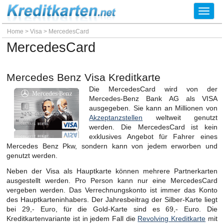
Toggl
navig
Home
>
Visa
>
MercedesCard
MercedesCard
Mercedes Benz Visa Kreditkarte
Die MercedesCard wird von der
Mercedes-Benz Bank AG als VISA
ausgegeben. Sie kann an Millionen von
Akzeptanzstellen
weltweit genutzt
werden. Die MercedesCard ist kein
exklusives Angebot für Fahrer eines
Mercedes Benz Pkw, sondern kann von jedem erworben und
genutzt werden.
Neben der Visa als Hauptkarte können mehrere Partnerkarten
ausgestellt werden. Pro Person kann nur eine MercedesCard
vergeben werden. Das Verrechnungskonto ist immer das Konto
des Hauptkarteninhabers. Der Jahresbeitrag der Silber-Karte liegt
bei 29,- Euro, für die Gold-Karte sind es 69,- Euro. Die
Kreditkartenvariante ist in jedem Fall die
Revolving Kreditkarte
mit