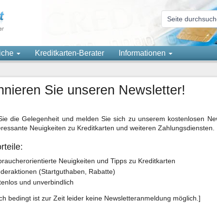
eiche
Kreditkarten-Berater
Informationen
nieren Sie unseren Newsletter!
ie die Gelegenheit und melden Sie sich zu unserem kostenlosen News
eressante Neuigkeiten zu Kreditkarten und weiteren Zahlungsdiensten.
rteile:
braucherorientierte Neuigkeiten und Tipps zu Kreditkarten
deraktionen (Startguthaben, Rabatte)
tenlos und unverbindlich
ch bedingt ist zur Zeit leider keine Newsletteranmeldung möglich.]