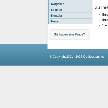
Ratgeber
Zu Ihre
Lexikon
Ihr
Kontakt
Ihr
News
Sie
© Copyright 2001 - 2026 Kreditkarten.net