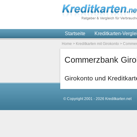
Startseite
Kreditkarten-Vergl
Home
>
Kreditkarten mit Girokonto
>
Commerz
Commerzbank Girok
Girokonto und Kreditkart
© Copyright 2001 - 2026 Kreditkarten.net