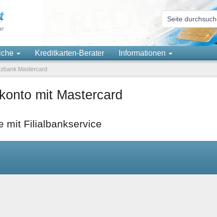
eiche
Kreditkarten-Berater
Informationen
bank Mastercard
onto mit Mastercard
e mit Filialbankservice